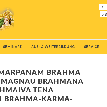
TIPP
z. 
SEMINARE
AUS- & WEITERBILDUNG
SERVICE
HMARPANAM BRAHMA
AHMAGNAU BRAHMANA
HMAIVA TENA
M BRAHMA-KARMA-