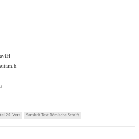
aviH
hutam.h
a
tel 24. Vers
Sanskrit Text Römische Schrift