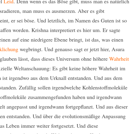
el
Leid
. Denn wenn es das Böse gibt, muss man es natürlich
radieren, man muss es ausmerzen. Aber es gibt
int, er sei böse. Und letztlich, im Namen des Guten ist so
ffen worden. Krishna interpretiert es hier um. Er sagte
einen auf eine niedrigere Ebene bringt, ist das, was einen
klichung
wegbringt. Und genauso sagt er jetzt hier, Asura
glauben lässt, dass dieses Universum ohne höhere
Wahrheit
ffizielle Weltanschauung: Es gibt keine höhere Wahrheit im
 ist irgendwo aus dem Urknall entstanden. Und aus dem
standen. Zufällig sollen irgendwelche Kohlenstoffmoleküle
kstoffmoleküle zusammengefunden haben und irgendwann
lt angepasst und irgendwann fortgepflanzt. Und aus dieser
ben entstanden. Und über die evolutionsmäßige Anpassung
as Leben immer weiter fortgesetzt. Und diese