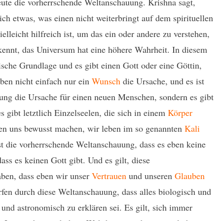
heute die vorherrschende Weltanschauung. Krishna sagt,
ich etwas, was einen nicht weiterbringt auf dem spirituellen
elleicht hilfreich ist, um das ein oder andere zu verstehen,
ennt, das Universum hat eine höhere Wahrheit. In diesem
ische Grundlage und es gibt einen Gott oder eine Göttin,
eben nicht einfach nur ein
Wunsch
die Ursache, und es ist
gung die Ursache für einen neuen Menschen, sondern es gibt
es gibt letztlich Einzelseelen, die sich in einem
Körper
en uns bewusst machen, wir leben im so genannten
Kali
st die vorherrschende Weltanschauung, dass es eben keine
ss es keinen Gott gibt. Und es gilt, diese
aben, dass eben wir unser
Vertrauen
und unseren
Glauben
ürfen durch diese Weltanschauung, dass alles biologisch und
und astronomisch zu erklären sei. Es gilt, sich immer