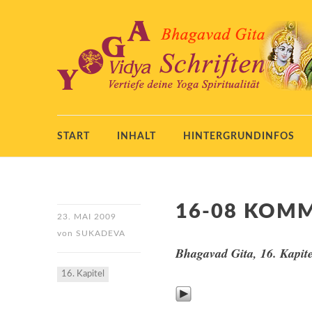
START
INHALT
HINTERGRUNDINFOS
16-08 KOM
23. MAI 2009
von
SUKADEVA
Bhagavad Gita, 16. Kapite
16. Kapitel