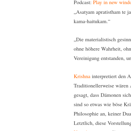
Podcast:
Play in new wind
„Asatyam apratistham te j
kama-haitukam.“
„Die materialistisch gesin
ohne höhere Wahrheit, oh
Vereinigung entstanden, un
Krishna
interpretiert den 
Traditionellerweise wäre
gesagt, dass Dämonen sich
sind so etwas wie böse Kr
Philosophie an, keiner Du
Letztlich, diese Vorstellun