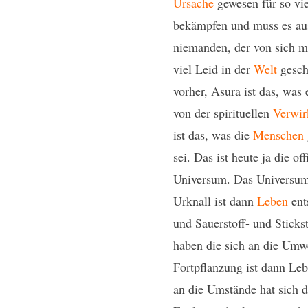
Ursache
gewesen für so vi
bekämpfen und muss es aus
niemanden, der von sich me
viel Leid in der
Welt
gescha
vorher, Asura ist das, was 
von der spirituellen
Verwir
ist das, was die
Menschen
sei. Das ist heute ja die o
Universum. Das Universum
Urknall ist dann
Leben
ent
und Sauerstoff- und Stic
haben die sich an die Umwe
Fortpflanzung ist dann Le
an die Umstände hat sich d