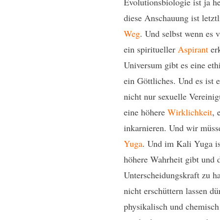
Evolutionsbiologie ist ja 
diese Anschauung ist letztl
Weg
. Und selbst wenn es vi
ein spiritueller
Aspirant
erk
Universum gibt es eine eth
ein Göttliches. Und es ist 
nicht nur sexuelle Vereini
eine höhere
Wirklichkeit
, 
inkarnieren. Und wir müss
Yuga
. Und im Kali Yuga i
höhere Wahrheit gibt und da
Unterscheidungskraft zu h
nicht erschüttern lassen d
physikalisch und chemisch 