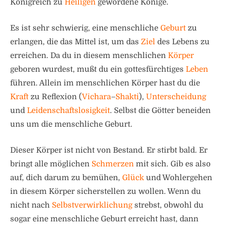
Königreich zu
Heiligen
gewordene Könige.
Es ist sehr schwierig, eine menschliche
Geburt
zu
erlangen, die das Mittel ist, um das
Ziel
des Lebens zu
erreichen. Da du in diesem menschlichen
Körper
geboren wurdest, mußt du ein gottesfürchtiges
Leben
führen. Allein im menschlichen Körper hast du die
Kraft
zu Reflexion (
Vichara
–
Shakti
),
Unterscheidung
und
Leidenschaftslosigkeit
. Selbst die Götter beneiden
uns um die menschliche Geburt.
Dieser Körper ist nicht von Bestand. Er stirbt bald. Er
bringt alle möglichen
Schmerzen
mit sich. Gib es also
auf, dich darum zu bemühen,
Glück
und Wohlergehen
in diesem Körper sicherstellen zu wollen. Wenn du
nicht nach
Selbstverwirklichung
strebst, obwohl du
sogar eine menschliche Geburt erreicht hast, dann