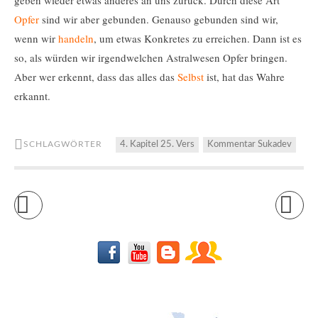
geben wieder etwas anderes an uns zurück. Durch diese Art
Opfer
sind wir aber gebunden. Genauso gebunden sind wir,
wenn wir
handeln
, um etwas Konkretes zu erreichen. Dann ist es
so, als würden wir irgendwelchen Astralwesen Opfer bringen.
Aber wer erkennt, dass das alles das
Selbst
ist, hat das Wahre
erkannt.
SCHLAGWÖRTER
4. Kapitel 25. Vers
Kommentar Sukadev