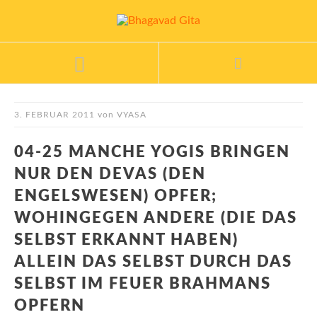
3. FEBRUAR 2011
von
VYASA
04-25 MANCHE YOGIS BRINGEN
NUR DEN DEVAS (DEN
ENGELSWESEN) OPFER;
WOHINGEGEN ANDERE (DIE DAS
SELBST ERKANNT HABEN)
ALLEIN DAS SELBST DURCH DAS
SELBST IM FEUER BRAHMANS
OPFERN