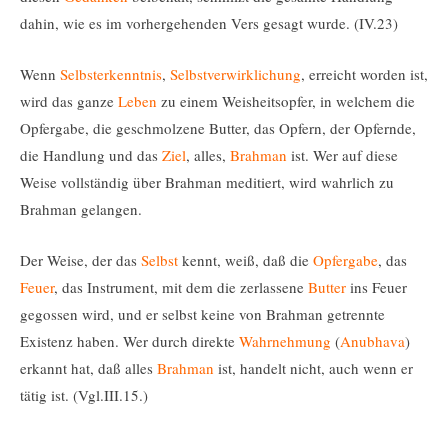
dahin, wie es im vorhergehenden Vers gesagt wurde. (IV.23)
Wenn
Selbsterkenntnis
,
Selbstverwirklichung
, erreicht worden ist,
wird das ganze
Leben
zu einem Weisheitsopfer, in welchem die
Opfergabe, die geschmolzene Butter, das Opfern, der Opfernde,
die Handlung und das
Ziel
, alles,
Brahman
ist. Wer auf diese
Weise vollständig über Brahman meditiert, wird wahrlich zu
Brahman gelangen.
Der Weise, der das
Selbst
kennt, weiß, daß die
Opfergabe
, das
Feuer
, das Instrument, mit dem die zerlassene
Butter
ins Feuer
gegossen wird, und er selbst keine von Brahman getrennte
Existenz haben. Wer durch direkte
Wahrnehmung
(
Anubhava
)
erkannt hat, daß alles
Brahman
ist, handelt nicht, auch wenn er
tätig ist. (Vgl.III.15.)