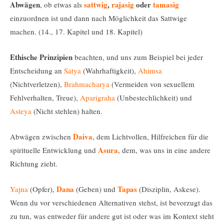
Abwägen
sattwig
,
rajasig
oder
tamasig
, ob etwas als
einzuordnen ist und dann nach Möglichkeit das Sattwige
machen. (14., 17. Kapitel und 18. Kapitel)
Ethische Prinzipien
beachten, und uns zum Beispiel bei jeder
Entscheidung an
Satya
(Wahrhaftigkeit),
Ahimsa
(Nichtverletzen),
Brahmacharya
(Vermeiden von sexuellem
Fehlverhalten, Treue),
Aparigraha
(Unbestechlichkeit) und
Asteya
(Nicht stehlen) halten.
Daiva
Abwägen zwischen
, dem Lichtvollen, Hilfreichen für die
Asura
spirituelle Entwicklung und
, dem, was uns in eine andere
Richtung zieht.
Dana
Tapas
Yajna
(Opfer),
(Geben) und
(Disziplin, Askese).
Wenn du vor verschiedenen Alternativen stehst, ist bevorzugt das
zu tun, was entweder für andere gut ist oder was im Kontext steht