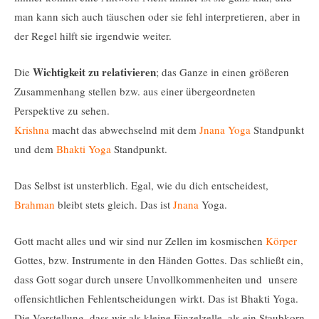
man kann sich auch täuschen oder sie fehl interpretieren, aber in
der Regel hilft sie irgendwie weiter.
Wichtigkeit zu relativieren
Die
; das Ganze in einen größeren
Zusammenhang stellen bzw. aus einer übergeordneten
Perspektive zu sehen.
Krishna
macht das abwechselnd mit dem
Jnana Yoga
Standpunkt
und dem
Bhakti Yoga
Standpunkt.
Das Selbst ist unsterblich. Egal, wie du dich entscheidest,
Brahman
bleibt stets gleich. Das ist
Jnana
Yoga.
Gott macht alles und wir sind nur Zellen im kosmischen
Körper
Gottes, bzw. Instrumente in den Händen Gottes. Das schließt ein,
dass Gott sogar durch unsere Unvollkommenheiten und unsere
offensichtlichen Fehlentscheidungen wirkt. Das ist Bhakti Yoga.
Die Vorstellung, dass wir als kleine Einzelzelle, als ein Staubkorn