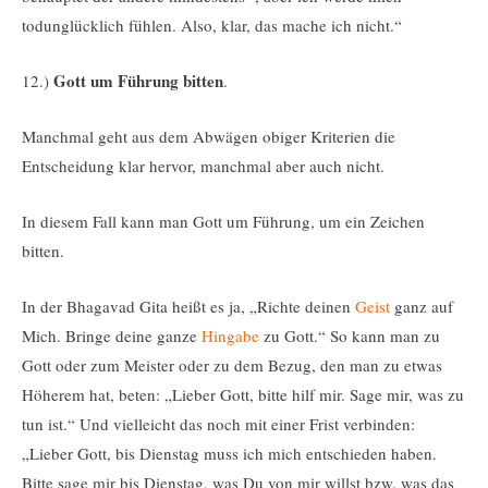
todunglücklich fühlen. Also, klar, das mache ich nicht.“
Gott um Führung
bitten
12.)
.
Manchmal geht aus dem Abwägen obiger Kriterien die
Entscheidung klar hervor, manchmal aber auch nicht.
In diesem Fall kann man Gott um Führung, um ein Zeichen
bitten.
In der Bhagavad Gita heißt es ja, „Richte deinen
Geist
ganz auf
Mich. Bringe deine ganze
Hingabe
zu Gott.“ So kann man zu
Gott oder zum Meister oder zu dem Bezug, den man zu etwas
Höherem hat, beten: „Lieber Gott, bitte hilf mir. Sage mir, was zu
tun ist.“ Und vielleicht das noch mit einer Frist verbinden:
„Lieber Gott, bis Dienstag muss ich mich entschieden haben.
Bitte sage mir bis Dienstag, was Du von mir willst bzw. was das