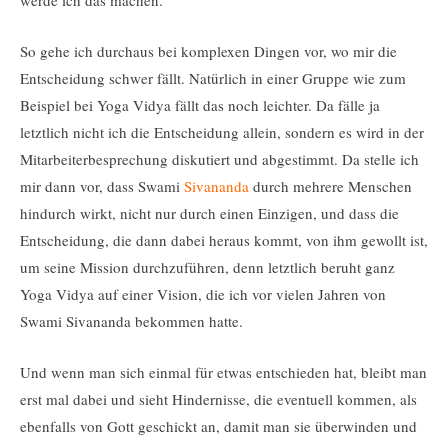
werde ich das machen.“
So gehe ich durchaus bei komplexen Dingen vor, wo mir die
Entscheidung schwer fällt. Natürlich in einer Gruppe wie zum
Beispiel bei Yoga Vidya fällt das noch leichter. Da fälle ja
letztlich nicht ich die Entscheidung allein, sondern es wird in der
Mitarbeiterbesprechung diskutiert und abgestimmt. Da stelle ich
mir dann vor, dass Swami
Sivananda
durch mehrere Menschen
hindurch wirkt, nicht nur durch einen Einzigen, und dass die
Entscheidung, die dann dabei heraus kommt, von ihm gewollt ist,
um seine Mission durchzuführen, denn letztlich beruht ganz
Yoga Vidya auf einer Vision, die ich vor vielen Jahren von
Swami Sivananda bekommen hatte.
Und wenn man sich einmal für etwas entschieden hat, bleibt man
erst mal dabei und sieht Hindernisse, die eventuell kommen, als
ebenfalls von Gott geschickt an, damit man sie überwinden und