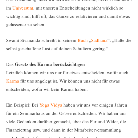
im
Universum
, mit unseren Entscheidungen nicht wirklich so
wichtig sind, hilft oft, das Ganze zu relativieren und damit etwas
gelassener zu sehen.
Swami Sivananda schreibt in seinem
Buch
„
Sadhana
“: „Halte die
selbst geschaffene Last auf deinen Schultern gering.“
Gesetz des Karma berücksichtigen
Das
Letztlich können wir uns nur für etwas entscheiden, wofür auch
Karma
für uns angelegt ist. Wir können uns nicht für etwas
entscheiden, wofür wir kein Karma haben.
Ein Beispiel: Bei
Yoga Vidya
haben wir uns vor einigen Jahren
für ein Seminarhaus an der Ostsee entschieden. Wir haben uns
viele Gedanken darüber gemacht, über das Für und Wider, die
Finanzierung usw. und dann in der Mitarbeiterversammlung