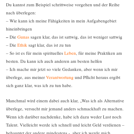
Du kannst zum Beispiel schrittweise vorgehen und der Reihe
nach überlegen:
– Wie kann ich meine Fähigkeiten in mein Aufgabengebiet
hineinbringen
–
Die
Gunas
sagen klar, das ist sattwig, das ist weniger sattwig
– Die
Ethik
sagt klar, das ist zu tun
– So ist es für mein spirituelles
Leben
, für meine Praktiken am
besten. Da kann ich auch anderen am besten helfen
– Ich mache mir jetzt so viele Gedanken, aber wenn ich mir
überlege, aus meiner
Verantwortung
und Pflicht heraus ergibt
sich ganz klar, was ich zu tun habe.
Manchmal wird einem dabei auch klar, „Was ich als Alternative
überlege, versucht mir jemand anders schmackhaft zu machen.
Wenn ich darüber nachdenke, habe ich dazu weder Lust noch
Talent. Vielleicht werde ich schnell und leicht Geld verdienen –
behauptet der andere mindestens -, aber ich werde mich