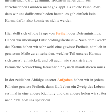
mehrheitlich dafür gestimmt. Trotzdem hat es dann aus
verschiedenen Gründen nicht geklappt. Es spielte keine Rolle,
dass wir uns dafür entschieden hatten, es gab einfach kein
Karma dafür, also konnte es nichts werden.
Hier stellt sich oft die Frage von
Freiheit
oder Determinismus.
Haben wir überhaupt Entscheidungsfreiheit? – Nach dem Gesetz
des Karma haben wir sehr wohl eine gewisse Freiheit, nämlich in
gewissem Maße zu entscheiden, welcher Teil unseres Karmas
sich zuerst entwickelt, und oft auch, wie stark sich eine
karmische Verwicklung tatsächlich physisch manifestieren muss.
In der zeitlichen Abfolge unserer
Aufgaben
haben wir in jedem
Fall eine gewisse Freiheit, dann läuft eben ein Zweig des Lebens
erst mal in eine andere Richtung und das andere holen wir später
nach bzw. holt uns später ein.