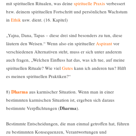
mit spirituellen Ritualen, was deine
spirituelle Praxis
verbessert
bzw. deinem spirituellen Fortschritt und persönlichen Wachstum
in
Ethik
usw. dient. (16. Kapitel)
„Yajna, Dana, Tapas – diese drei sind besonders zu tun, diese
läutern den Weisen.“ Wenn also ein spiritueller
Aspirant
vor
verschiedenen Alternativen steht, muss er sich unter anderem
auch fragen, „Welchen Einfluss hat das, was ich tue, auf meine
spirituellen Rituale? Wie viel
Gutes
kann ich anderen tun? Hilft
es meinen spirituellen Praktiken?“
Dharma
8)
aus karmischer Situation. Wenn man in einer
bestimmten karmischen Situation ist, ergeben sich daraus
Dharma
bestimmte Verpflichtungen (
).
Bestimmte Entscheidungen, die man einmal getroffen hat, führen
zu bestimmten Konsequenzen, Verantwortungen und