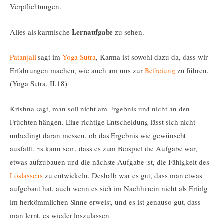
Verpflichtungen.
Lernaufgabe
Alles als karmische
zu sehen.
Patanjali
sagt im
Yoga Sutra
, Karma ist sowohl dazu da, dass wir
Erfahrungen machen, wie auch um uns zur
Befreiung
zu führen.
(Yoga Sutra, II.18)
Krishna sagt, man soll nicht am Ergebnis und nicht an den
Früchten hängen. Eine richtige Entscheidung lässt sich nicht
unbedingt daran messen, ob das Ergebnis wie gewünscht
ausfällt. Es kann sein, dass es zum Beispiel die Aufgabe war,
etwas aufzubauen und die nächste Aufgabe ist, die Fähigkeit des
Loslassens
zu entwickeln. Deshalb war es gut, dass man etwas
aufgebaut hat, auch wenn es sich im Nachhinein nicht als Erfolg
im herkömmlichen Sinne erweist, und es ist genauso gut, dass
man lernt, es wieder loszulassen.