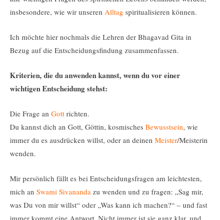
insbesondere, wie wir unseren
Alltag
spiritualisieren können.
Ich möchte hier nochmals die Lehren der Bhagavad Gita in
Bezug auf die Entscheidungsfindung zusammenfassen.
Kriterien, die du anwenden kannst, wenn du vor einer
wichtigen Entscheidung stehst:
Die Frage an
Gott
richten.
Du kannst dich an Gott, Göttin, kosmisches
Bewusstsein
, wie
immer du es ausdrücken willst, oder an deinen
Meister
/Meisterin
wenden.
Mir persönlich fällt es bei Entscheidungsfragen am leichtesten,
mich an
Swami
Sivananda
zu wenden und zu fragen: „Sag mir,
was Du von mir willst“ oder „Was kann ich machen?“ – und fast
immer kommt eine Antwort. Nicht immer ist sie ganz klar, und