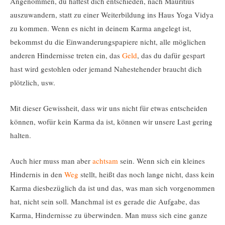
Angenommen, du hättest dich entschieden, nach Mauritius
auszuwandern, statt zu einer Weiterbildung ins Haus Yoga Vidya
zu kommen. Wenn es nicht in deinem Karma angelegt ist,
bekommst du die Einwanderungspapiere nicht, alle möglichen
anderen Hindernisse treten ein, das
Geld
, das du dafür gespart
hast wird gestohlen oder jemand Nahestehender braucht dich
plötzlich, usw.
Mit dieser Gewissheit, dass wir uns nicht für etwas entscheiden
können, wofür kein Karma da ist, können wir unsere Last gering
halten.
Auch hier muss man aber
achtsam
sein. Wenn sich ein kleines
Hindernis in den
Weg
stellt, heißt das noch lange nicht, dass kein
Karma diesbezüglich da ist und das, was man sich vorgenommen
hat, nicht sein soll. Manchmal ist es gerade die Aufgabe, das
Karma, Hindernisse zu überwinden. Man muss sich eine ganze