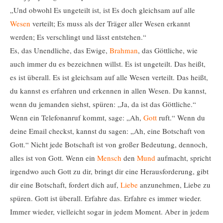
„Und obwohl Es ungeteilt ist, ist Es doch gleichsam auf alle
Wesen
verteilt; Es muss als der Träger aller Wesen erkannt
werden; Es verschlingt und lässt entstehen.“
Es, das Unendliche, das Ewige,
Brahman
, das Göttliche, wie
auch immer du es bezeichnen willst. Es ist ungeteilt. Das heißt,
es ist überall. Es ist gleichsam auf alle Wesen verteilt. Das heißt,
du kannst es erfahren und erkennen in allen Wesen. Du kannst,
wenn du jemanden siehst, spüren: „Ja, da ist das Göttliche.“
Wenn ein Telefonanruf kommt, sage: „Ah,
Gott
ruft.“ Wenn du
deine Email checkst, kannst du sagen: „Ah, eine Botschaft von
Gott.“ Nicht jede Botschaft ist von großer Bedeutung, dennoch,
alles ist von Gott. Wenn ein
Mensch
den
Mund
aufmacht, spricht
irgendwo auch Gott zu dir, bringt dir eine Herausforderung, gibt
dir eine Botschaft, fordert dich auf,
Liebe
anzunehmen, Liebe zu
spüren. Gott ist überall. Erfahre das. Erfahre es immer wieder.
Immer wieder, vielleicht sogar in jedem Moment. Aber in jedem