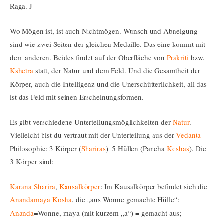
Raga. J
Wo Mögen ist, ist auch Nichtmögen. Wunsch und Abneigung
sind wie zwei Seiten der gleichen Medaille. Das eine kommt mit
dem anderen. Beides findet auf der Oberfläche von
Prakriti
bzw.
Kshetra
statt, der Natur und dem Feld. Und die Gesamtheit der
Körper, auch die Intelligenz und die Unerschütterlichkeit, all das
ist das Feld mit seinen Erscheinungsformen.
Es gibt verschiedene Unterteilungsmöglichkeiten der
Natur
.
Vielleicht bist du vertraut mit der Unterteilung aus der
Vedanta
-
Philosophie: 3 Körper (
Shariras
), 5 Hüllen (Pancha
Koshas
). Die
3 Körper sind:
Karana Sharira
,
Kausalkörper
: Im Kausalkörper befindet sich die
Anandamaya Kosha
, die „aus Wonne gemachte Hülle“:
Ananda
=Wonne, maya (mit kurzem „a“) = gemacht aus;