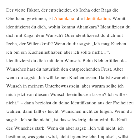
Der vierte Faktor, der entscheidet, ob Iccha oder Raga die
Oberhand gewinnen, ist
Ahamkara
, die
Identifikation
. Womit
identifizierst du dich, wohin kommt Ahamkara? Identifizierst du
dich mit Raga, dem Wunsch? Oder identifizierst du dich mit
Iccha, der Willenskraft? Wenn du dir sagst: „Ich mag Kuchen,
ich bin ein Kuchenliebhaber, aber ich sollte nicht…“,
identifizierst du dich mit dem Wunsch. Beim Nichterfüllen des
Wunsches hast du natürlich den entsprechenden Frust. Aber
wenn du sagst: „Ich will keinen Kuchen essen. Da ist zwar ein
Wunsch in meinem Unterbewusstsein, aber warum sollte ich
mich jetzt von diesem Wunsch beeinflussen lassen? Ich will es
nicht.“ – dann beziehst du deine Identifikation aus der Freiheit zu
wählen, dann fällt es leicht, Wünschen nicht zu folgen. Wenn du
sagst: „Ich sollte nicht“, ist das schwierig, dann wird die Kraft
des Wunsches stark. Wenn du aber sagst: „Ich will nicht, ich
bestimme, was getan wird, nicht irgendwelche Impulse“, willst