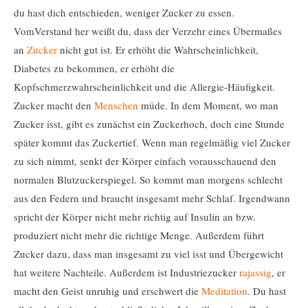
du hast dich entschieden, weniger Zucker zu essen.
VomVerstand her weißt du, dass der Verzehr eines Übermaßes
an
Zucker
nicht gut ist. Er erhöht die Wahrscheinlichkeit,
Diabetes zu bekommen, er erhöht die
Kopfschmerzwahrscheinlichkeit und die Allergie-Häufigkeit.
Zucker macht den
Menschen
müde. In dem Moment, wo man
Zucker isst, gibt es zunächst ein Zuckerhoch, doch eine Stunde
später kommt das Zuckertief. Wenn man regelmäßig viel Zucker
zu sich nimmt, senkt der Körper einfach vorausschauend den
normalen Blutzuckerspiegel. So kommt man morgens schlecht
aus den Federn und braucht insgesamt mehr Schlaf. Irgendwann
spricht der Körper nicht mehr richtig auf Insulin an bzw.
produziert nicht mehr die richtige Menge. Außerdem führt
Zucker dazu, dass man insgesamt zu viel isst und Übergewicht
hat weitere Nachteile. Außerdem ist Industriezucker
rajassig
, er
macht den Geist unruhig und erschwert die
Meditation
. Du hast