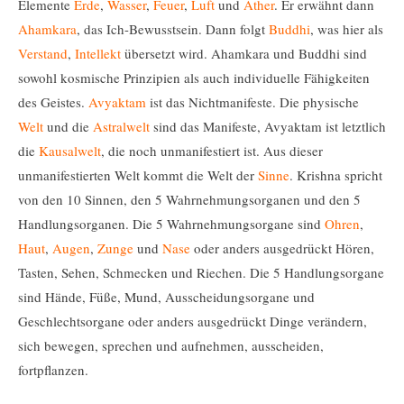
Elemente
Erde
,
Wasser
,
Feuer
,
Luft
und
Äther
. Er erwähnt dann
Ahamkara
, das Ich-Bewusstsein. Dann folgt
Buddhi
, was hier als
Verstand
,
Intellekt
übersetzt wird. Ahamkara und Buddhi sind
sowohl kosmische Prinzipien als auch individuelle Fähigkeiten
des Geistes.
Avyaktam
ist das Nichtmanifeste. Die physische
Welt
und die
Astralwelt
sind das Manifeste, Avyaktam ist letztlich
die
Kausalwelt
, die noch unmanifestiert ist. Aus dieser
unmanifestierten Welt kommt die Welt der
Sinne
. Krishna spricht
von den 10 Sinnen, den 5 Wahrnehmungsorganen und den 5
Handlungsorganen. Die 5 Wahrnehmungsorgane sind
Ohren
,
Haut
,
Augen
,
Zunge
und
Nase
oder anders ausgedrückt Hören,
Tasten, Sehen, Schmecken und Riechen. Die 5 Handlungsorgane
sind Hände, Füße, Mund, Ausscheidungsorgane und
Geschlechtsorgane oder anders ausgedrückt Dinge verändern,
sich bewegen, sprechen und aufnehmen, ausscheiden,
fortpflanzen.