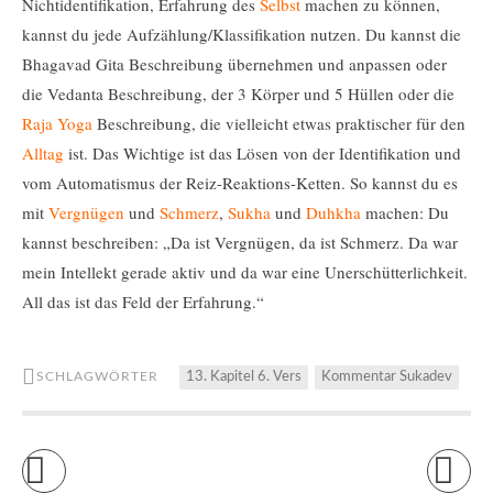
Nichtidentifikation, Erfahrung des
Selbst
machen zu können,
kannst du jede Aufzählung/Klassifikation nutzen. Du kannst die
Bhagavad Gita Beschreibung übernehmen und anpassen oder
die Vedanta Beschreibung, der 3 Körper und 5 Hüllen oder die
Raja Yoga
Beschreibung, die vielleicht etwas praktischer für den
Alltag
ist. Das Wichtige ist das Lösen von der Identifikation und
vom Automatismus der Reiz-Reaktions-Ketten. So kannst du es
mit
Vergnügen
und
Schmerz
,
Sukha
und
Duhkha
machen: Du
kannst beschreiben: „Da ist Vergnügen, da ist Schmerz. Da war
mein Intellekt gerade aktiv und da war eine Unerschütterlichkeit.
All das ist das Feld der Erfahrung.“
SCHLAGWÖRTER
13. Kapitel 6. Vers
Kommentar Sukadev