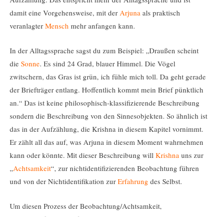
damit eine Vorgehensweise, mit der
Arjuna
als praktisch
veranlagter
Mensch
mehr anfangen kann.
In der Alltagssprache sagst du zum Beispiel: „Draußen scheint
die
Sonne
. Es sind 24 Grad, blauer Himmel. Die Vögel
zwitschern, das Gras ist grün, ich fühle mich toll. Da geht gerade
der Briefträger entlang. Hoffentlich kommt mein Brief pünktlich
an.“ Das ist keine philosophisch-klassifizierende Beschreibung
sondern die Beschreibung von den Sinnesobjekten. So ähnlich ist
das in der Aufzählung, die Krishna in diesem Kapitel vornimmt.
Er zählt all das auf, was Arjuna in diesem Moment wahrnehmen
kann oder könnte. Mit dieser Beschreibung will
Krishna
uns zur
„
Achtsamkeit
“, zur nichtidentifizierenden Beobachtung führen
und von der Nichtidentifikation zur
Erfahrung
des Selbst.
Um diesen Prozess der Beobachtung/Achtsamkeit,