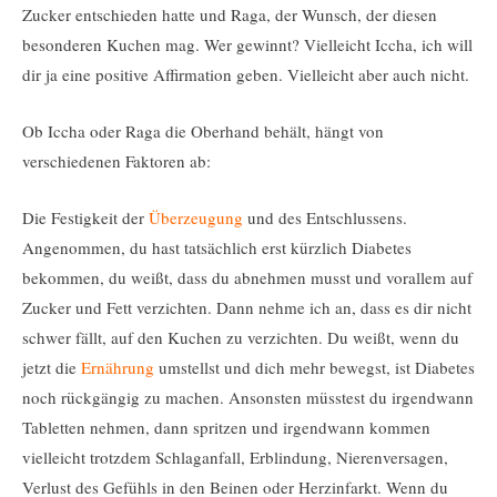
Zucker entschieden hatte und Raga, der Wunsch, der diesen
besonderen Kuchen mag. Wer gewinnt? Vielleicht Iccha, ich will
dir ja eine positive Affirmation geben. Vielleicht aber auch nicht.
Ob Iccha oder Raga die Oberhand behält, hängt von
verschiedenen Faktoren ab:
Die Festigkeit der
Überzeugung
und des Entschlussens.
Angenommen, du hast tatsächlich erst kürzlich Diabetes
bekommen, du weißt, dass du abnehmen musst und vorallem auf
Zucker und Fett verzichten. Dann nehme ich an, dass es dir nicht
schwer fällt, auf den Kuchen zu verzichten. Du weißt, wenn du
jetzt die
Ernährung
umstellst und dich mehr bewegst, ist Diabetes
noch rückgängig zu machen. Ansonsten müsstest du irgendwann
Tabletten nehmen, dann spritzen und irgendwann kommen
vielleicht trotzdem Schlaganfall, Erblindung, Nierenversagen,
Verlust des Gefühls in den Beinen oder Herzinfarkt. Wenn du