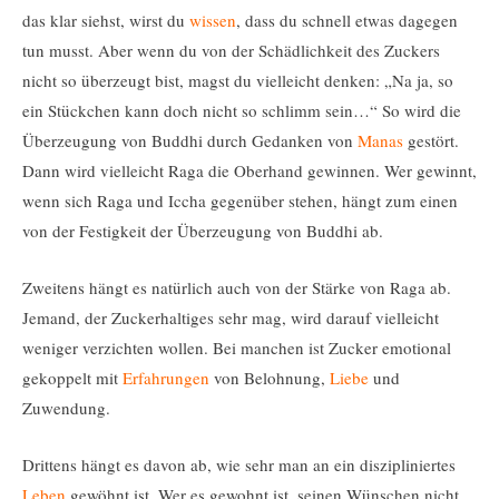
das klar siehst, wirst du
wissen
, dass du schnell etwas dagegen
tun musst. Aber wenn du von der Schädlichkeit des Zuckers
nicht so überzeugt bist, magst du vielleicht denken: „Na ja, so
ein Stückchen kann doch nicht so schlimm sein…“ So wird die
Überzeugung von Buddhi durch Gedanken von
Manas
gestört.
Dann wird vielleicht Raga die Oberhand gewinnen. Wer gewinnt,
wenn sich Raga und Iccha gegenüber stehen, hängt zum einen
von der Festigkeit der Überzeugung von Buddhi ab.
Zweitens hängt es natürlich auch von der Stärke von Raga ab.
Jemand, der Zuckerhaltiges sehr mag, wird darauf vielleicht
weniger verzichten wollen. Bei manchen ist Zucker emotional
gekoppelt mit
Erfahrungen
von Belohnung,
Liebe
und
Zuwendung.
Drittens hängt es davon ab, wie sehr man an ein diszipliniertes
Leben
gewöhnt ist. Wer es gewohnt ist, seinen Wünschen nicht