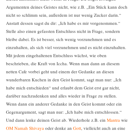
Argumenten deines Geistes nicht, wie z.B. „Ein Stück kann doch
nicht so schlimm sein, außerdem ist nur wenig Zucker darin.“
Anstatt dessen sagst du dir: „Ich habe es mir vorgenommen.“
Stelle also einen gefassten Entschluss nicht in Frage, sondern
bleibe dabei. Es ist besser, sich wenig vorzunehmen und es
einzuhalten, als sich viel vorzunehmen und es nicht einzuhalten.
Mit jedem eingehaltenen Entschluss wächst, wie oben
beschrieben, die Kraft von Iccha. Wenn man dann an diesem
netten Cafe vorbei geht und einem der Gedanke an diesen
wunderbaren Kuchen in den Geist kommt, sagt man nur: „Ich
habe mich entschieden“ und erlaubt dem Geist erst gar nicht,
darüber nachzudenken und alles wieder in Frage zu stellen.
Wenn dann ein anderer Gedanke in den Geist kommt oder ein
Gegenargument, sagt man nur: „Ich habe mich entschlossen.“
Und dann lenke deinen Geist ab. Wiederhole z.B. ein
Mantra
wie
OM Namah Shivaya
oder denke an
Gott
, vielleicht auch an eine