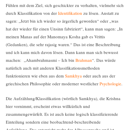
Fühlen mit dem Ziel, sich geschickter zu verhalten, vielmehr sich
durch Klassifikation von der
Identifikation
zu lösen. Anstatt zu
sagen: „Jetzt bin ich wieder so ärgerlich geworden“ oder „was
hat der wieder für einen Unsinn fabriziert“, kann man sagen: „In
meinen Manas auf der Manomaya Kosha gab es Vrittis
(Gedanken), die sehr rajasig waren.“ Das ist eine Beschreibung
und ich kann mich davon lösen. Dann kann man sich bewusst
machen: „Ahambrahmasmi – Ich bin
Brahman
“. Das würde
natürlich auch mit anderen Klassifikationsmethoden
funktionieren wie eben aus dem
Samkhya
oder auch aus der
griechischen Philosophie oder moderner westlicher
Psychologie
.
Die Aufzählung/Klassifikation (wörtlich Samkhya), die Krishna
hier vornimmt, erscheint etwas willkürlich und
zusammengewürfelt. Es ist auch keine logisch klassifizierende
Einteilung sondern eine beobachtend-beschreibende
Aufzählung. Das entspricht mehr der Alltagssprache und ist