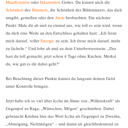
Manifestation
oder
Inkarnation
Gottes. Du kannst auch die
Schönheit
des
Himmels
, die Schönheit des Blütenmeers, das dich
umgibt, genießen oder den
Atem
beobachten. Ein nächster
Punkt: Male dir ab und zu einmal aus, wie toll es sein wird, wenn
du dich eine Weile an den Entschluss gehalten hast: „Ich freue
mich darauf, voller
Energie
zu sein. Ich freue mich darauf, mehr
zu lächeln.“ Und lobe ab und zu dein Unterbewusstsein: „Das
hast du toll gemacht, jetzt schon 4 Tage ohne Kuchen. Merkst
du, wie gut es dir dabei geht?“
Bei Beachtung dieser Punkte kannst du langsam deinen Geist
unter Kontrolle bringen.
Jetzt habe ich so viel über Iccha im Sinne von „Willenskraft“ als
Gegenpol zu Raga, „Wünschen, Mögen“ geschrieben. Dabei
gebraucht Krishna hier das Wort Iccha als Gegenpol zu Dwesha,
„Abneigung, Nichtmögen“ – und damit als gleichbedeutend zu