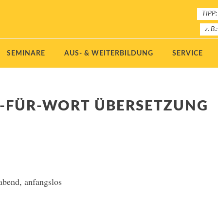
TIPP:
z. B.
SEMINARE
AUS- & WEITERBILDUNG
SERVICE
T-FÜR-WORT ÜBERSETZUNG
abend, anfangslos