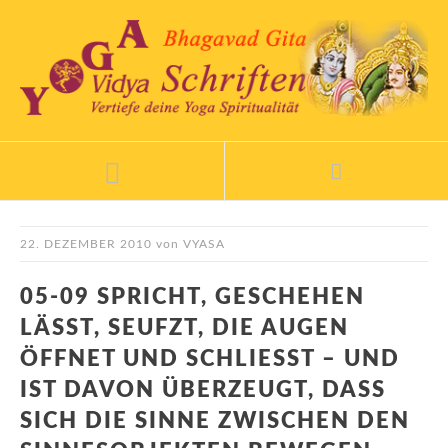
22. DEZEMBER 2010
von
VYASA
05-09 SPRICHT, GESCHEHEN
LÄSST, SEUFZT, DIE AUGEN
ÖFFNET UND SCHLIESST – UND I
ST DAVON ÜBERZEUGT, DASS S
ICH DIE SINNE ZWISCHEN DEN S