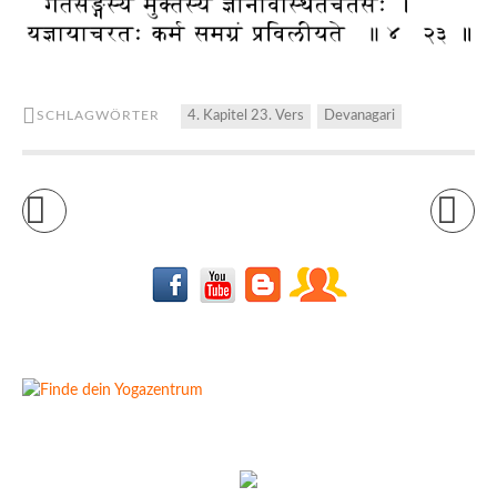
SCHLAGWÖRTER
4. Kapitel 23. Vers
Devanagari