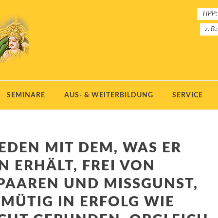
TIPP:
z. B.
SEMINARE
AUS- & WEITERBILDUNG
SERVICE
IEDEN MIT DEM, WAS ER
 ERHÄLT, FREI VON
PAAREN UND MISSGUNST,
MÜTIG IN ERFOLG WIE