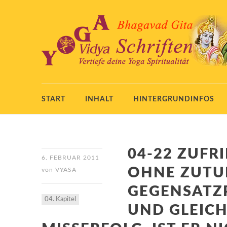
START
INHALT
HINTERGRUNDINFOS
04-22 ZUFR
6. FEBRUAR 2011
OHNE ZUTUN
von
VYASA
GEGENSATZ
04. Kapitel
UND GLEICH