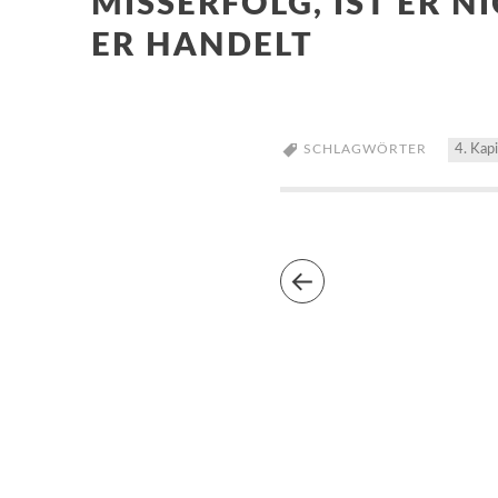
MISSERFOLG, IST ER 
ER HANDELT
SCHLAGWÖRTER
4. Kapi