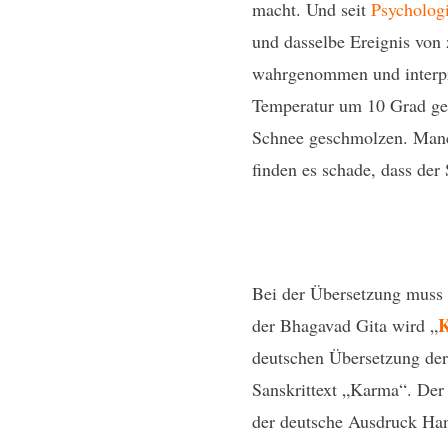
macht. Und seit
Psycholog
und dasselbe Ereignis von
wahrgenommen und interpret
Temperatur um 10 Grad ges
Schnee geschmolzen. Manche
finden es schade, dass der
Bei der Übersetzung muss 
der Bhagavad Gita wird „
deutschen Übersetzung der
Sanskrittext „Karma“. Der 
der deutsche Ausdruck Han