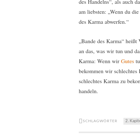
des Handelns“, als auch da
am liebsten: „Wenn du di
des Karma abwerfen.“
„Bande des Karma“ heißt Ve
an das, was wir tun und d
Karma: Wenn wir
Gutes
tu
bekommen wir schlechtes K
schlechtes Karma zu beko
handeln.
SCHLAGWÖRTER
2. Kapit