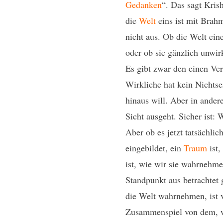
Gedanken
“. Das sagt Krish
die
Welt
eins ist mit Brah
nicht aus. Ob die Welt eine
oder ob sie gänzlich unwir
Es gibt zwar den einen Ver
Wirkliche hat kein Nichtse
hinaus will. Aber in andere
Sicht ausgeht. Sicher ist: 
Aber ob es jetzt tatsächlic
eingebildet, ein
Traum
ist,
ist, wie wir sie wahrnehme
Standpunkt aus betrachtet 
die Welt wahrnehmen, ist v
Zusammenspiel von dem, wa