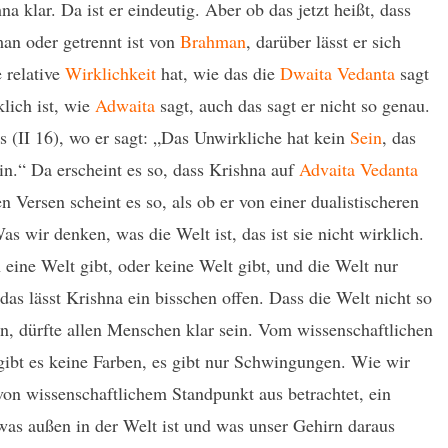
na klar. Da ist er eindeutig. Aber ob das jetzt heißt, dass
man oder getrennt ist von
Brahman
, darüber lässt er sich
 relative
Wirklichkeit
hat, wie das die
Dwaita
Vedanta
sagt
klich ist, wie
Adwaita
sagt, auch das sagt er nicht so genau.
s (II 16), wo er sagt: „Das Unwirkliche hat kein
Sein
, das
in.“ Da erscheint es so, dass Krishna auf
Advaita Vedanta
n Versen scheint es so, als ob er von einer dualistischeren
Was wir denken, was die Welt ist, das ist sie nicht wirklich.
h eine Welt gibt, oder keine Welt gibt, und die Welt nur
 das lässt Krishna ein bisschen offen. Dass die Welt nicht so
n, dürfte allen Menschen klar sein. Vom wissenschaftlichen
gibt es keine Farben, es gibt nur Schwingungen. Wie wir
on wissenschaftlichem Standpunkt aus betrachtet, ein
s außen in der Welt ist und was unser Gehirn daraus