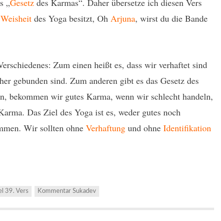
s „
Gesetz
des Karmas“. Daher übersetze ich diesen Vers
e
Weisheit
des Yoga besitzt, Oh
Arjuna
, wirst du die Bande
rschiedenes: Zum einen heißt es, dass wir verhaftet sind
aher gebunden sind. Zum anderen gibt es das Gesetz des
n, bekommen wir gutes Karma, wenn wir schlecht handeln,
arma. Das Ziel des Yoga ist es, weder gutes noch
mmen. Wir sollten ohne
Verhaftung
und ohne
Identifikation
el 39. Vers
Kommentar Sukadev