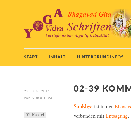
START
INHALT
HINTERGRUNDINFOS
02-39 KOM
22. JUNI 2011
von
SUKADEVA
Sankhya
ist in der
Bhagav
verbunden mit
Entsagung
.
02. Kapitel