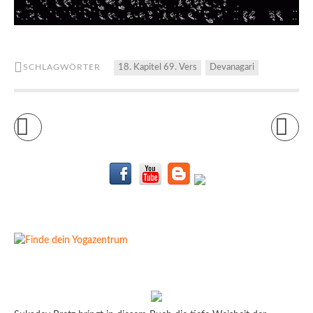
SCHLAGWÖRTER
18. Kapitel 69. Vers
Devanagari