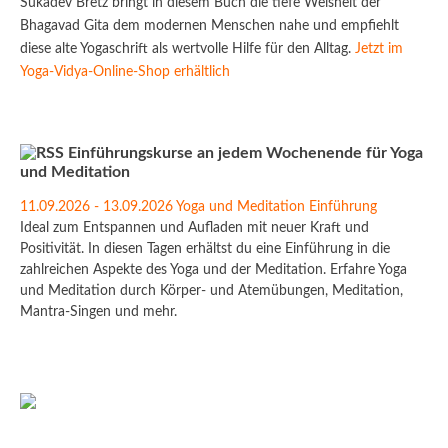
Sukadev Bretz bringt in diesem Buch die tiefe Weisheit der
Bhagavad Gita dem modernen Menschen nahe und empfiehlt
diese alte Yogaschrift als wertvolle Hilfe für den Alltag.
Jetzt im
Yoga-Vidya-Online-Shop erhältlich
Einführungskurse an jedem Wochenende für Yoga
und Meditation
11.09.2026 - 13.09.2026 Yoga und Meditation Einführung
Ideal zum Entspannen und Aufladen mit neuer Kraft und
Positivität. In diesen Tagen erhältst du eine Einführung in die
zahlreichen Aspekte des Yoga und der Meditation. Erfahre Yoga
und Meditation durch Körper- und Atemübungen, Meditation,
Mantra-Singen und mehr.