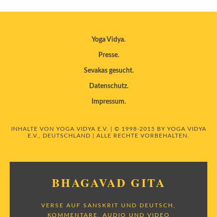
Yoga Vidya
Presse
Sevakas gesucht
Datenschutz
Impressum
INHALTE VON YOGA VIDYA E.V. | © 1998-2015 BY YOGA VIDYA
E.V., DEUTSCHLAND | ALLE RECHTE VORBEHALTEN.
BHAGAVAD GITA
VERSE AUF SANSKRIT UND DEUTSCH,
KOMMENTARE, AUDIO UND VIDEO