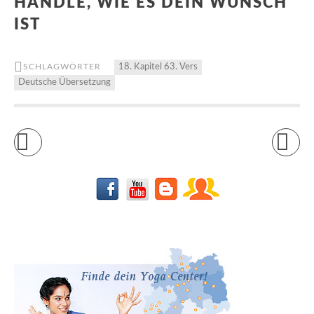
HANDLE, WIE ES DEIN WUNSCH
IST
SCHLAGWÖRTER
18. Kapitel 63. Vers
Deutsche Übersetzung