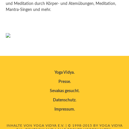
und Meditation durch Körper- und Atemübungen, Meditation,
Mantra-Singen und mehr.
Yoga Vidya
Presse
Sevakas gesucht
Datenschutz
Impressum
INHALTE VON YOGA VIDYA E.V. | © 1998-2015 BY YOGA VIDYA