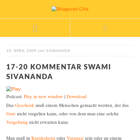
10. APRIL 2009
von
SIVANANDA
17-20 KOMMENTAR SWAMI
SIVANANDA
Podcast:
Play in new window
|
Download
Das
Geschenk
muß einem Menschen gemacht werden, der das
Gute
nicht vergelten kann, oder von dem man eine solche
Vergeltung
nicht erwarten kann.
Man muß in
Kurukshetra
oder
Varanasi
sein oder an einem