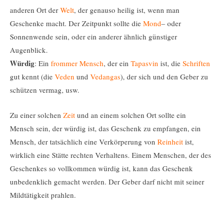
anderen Ort der
Welt
, der genauso heilig ist, wenn man
Geschenke macht. Der Zeitpunkt sollte die
Mond
– oder
Sonnenwende sein, oder ein anderer ähnlich günstiger
Augenblick.
Würdig
: Ein
frommer
Mensch
, der ein
Tapasvin
ist, die
Schriften
gut kennt (die
Veden
und
Vedangas
), der sich und den Geber zu
schützen vermag, usw.
Zu einer solchen
Zeit
und an einem solchen Ort sollte ein
Mensch sein, der würdig ist, das Geschenk zu empfangen, ein
Mensch, der tatsächlich eine Verkörperung von
Reinheit
ist,
wirklich eine Stätte rechten Verhaltens. Einem Menschen, der des
Geschenkes so vollkommen würdig ist, kann das Geschenk
unbedenklich gemacht werden. Der Geber darf nicht mit seiner
Mildtätigkeit prahlen.