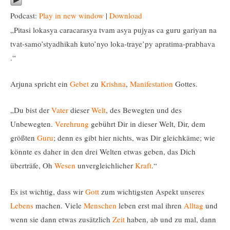
Podcast:
Play in new window
|
Download
„Pitasi lokasya caracarasya tvam asya pujyas ca guru gariyan na
tvat-samo’styadhikah kuto’nyo loka-traye’py apratima-prabhava
.“
Arjuna spricht ein
Gebet
zu
Krishna
,
Manifestation
Gottes.
„Du bist der
Vater
dieser
Welt
, des Bewegten und des
Unbewegten.
Verehrung
gebührt Dir in dieser Welt, Dir, dem
größten
Guru
; denn es gibt hier nichts, was Dir gleichkäme; wie
könnte es daher in den drei Welten etwas geben, das Dich
überträfe, Oh
Wesen
unvergleichlicher
Kraft
.“
Es ist wichtig, dass wir
Gott
zum wichtigsten Aspekt unseres
Lebens
machen. Viele
Menschen
leben erst mal ihren
Alltag
und
wenn sie dann etwas zusätzlich
Zeit
haben, ab und zu mal, dann