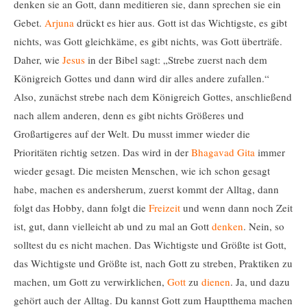
denken sie an Gott, dann meditieren sie, dann sprechen sie ein
Gebet.
Arjuna
drückt es hier aus. Gott ist das Wichtigste, es gibt
nichts, was Gott gleichkäme, es gibt nichts, was Gott überträfe.
Daher, wie
Jesus
in der Bibel sagt: „Strebe zuerst nach dem
Königreich Gottes und dann wird dir alles andere zufallen.“
Also, zunächst strebe nach dem Königreich Gottes, anschließend
nach allem anderen, denn es gibt nichts Größeres und
Großartigeres auf der Welt. Du musst immer wieder die
Prioritäten richtig setzen. Das wird in der
Bhagavad Gita
immer
wieder gesagt. Die meisten Menschen, wie ich schon gesagt
habe, machen es andersherum, zuerst kommt der Alltag, dann
folgt das Hobby, dann folgt die
Freizeit
und wenn dann noch Zeit
ist, gut, dann vielleicht ab und zu mal an Gott
denken
. Nein, so
solltest du es nicht machen. Das Wichtigste und Größte ist Gott,
das Wichtigste und Größte ist, nach Gott zu streben, Praktiken zu
machen, um Gott zu verwirklichen,
Gott
zu
dienen
. Ja, und dazu
gehört auch der Alltag. Du kannst Gott zum Hauptthema machen