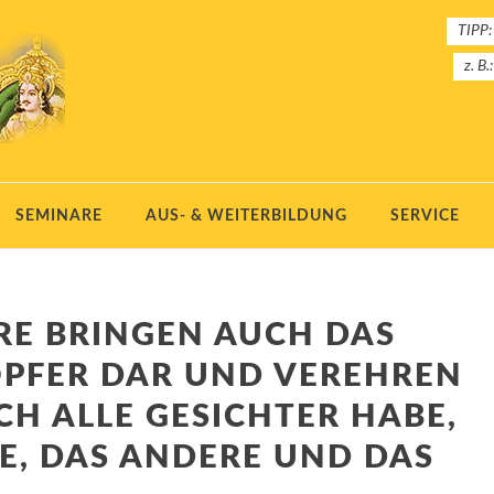
TIPP:
z. B.
SEMINARE
AUS- & WEITERBILDUNG
SERVICE
RE BRINGEN AUCH DAS
OPFER DAR UND VEREHREN
ICH ALLE GESICHTER HABE,
NE, DAS ANDERE UND DAS