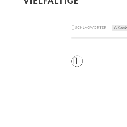
VIELFÄLTIGE
SCHLAGWÖRTER
9. Kapit