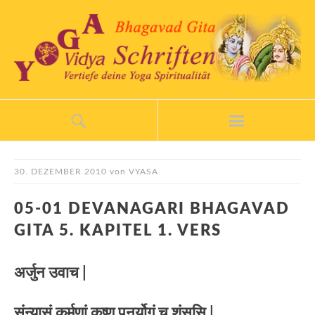
30. DEZEMBER 2010
von
VYASA
05-01 DEVANAGARI BHAGAVAD
GITA 5. KAPITEL 1. VERS
अर्जुन उवाच |
संन्यासं कर्मणां कृष्ण पुनर्योगं च शंससि |