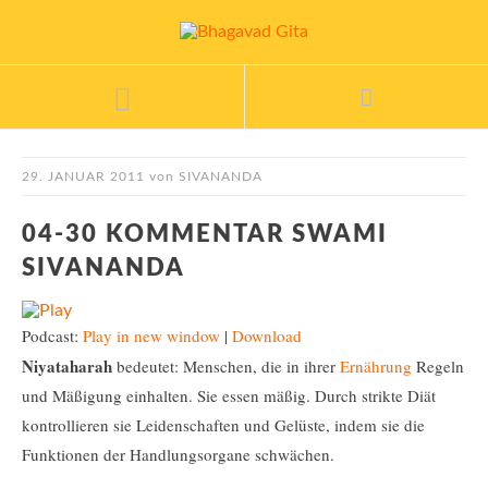
29. JANUAR 2011
von
SIVANANDA
04-30 KOMMENTAR SWAMI
SIVANANDA
Podcast:
Play in new window
|
Download
Niyataharah
bedeutet: Menschen, die in ihrer
Ernährung
Regeln
und Mäßigung einhalten. Sie essen mäßig. Durch strikte Diät
kontrollieren sie Leidenschaften und Gelüste, indem sie die
Funktionen der Handlungsorgane schwächen.