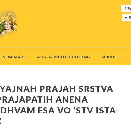
TIPP
z. 
SEMINARE
AUS- & WEITERBILDUNG
SERVICE
-YAJNAH PRAJAH SRSTVA
PRAJAPATIH ANENA
DHVAM ESA VO ’STV ISTA-
K