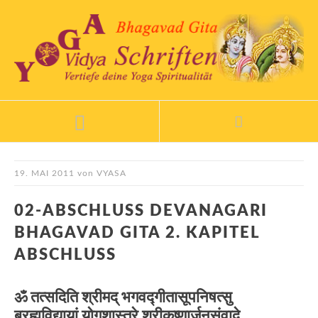
19. MAI 2011
von
VYASA
02-ABSCHLUSS DEVANAGARI
BHAGAVAD GITA 2. KAPITEL
ABSCHLUSS
ॐ तत्सदिति श्रीमद् भगवद्गीतासूपनिषत्सु
ब्रह्मविद्यायां योगशास्त्रे श्रीकृष्णार्जुनसंवादे