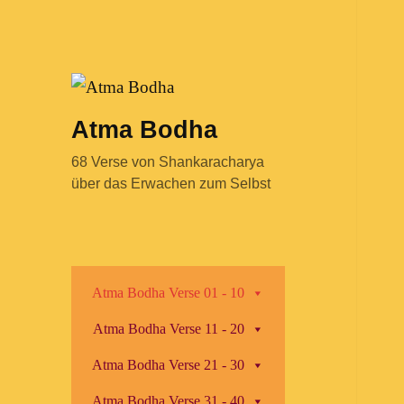
Atma Bodha
68 Verse von Shankaracharya
über das Erwachen zum Selbst
Atma Bodha Verse 01 - 10
Atma Bodha Verse 11 - 20
Atma Bodha Verse 21 - 30
Atma Bodha Verse 31 - 40