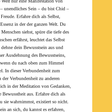
e Welt nur eine Manifestation von
– unendliches Sein – du bist Chid –
Freude. Erfahre dich als Selbst,
s Essenz in der der ganzen Welt. Du
Menschen siehst, spüre die tiefe des
chen erfährst, leuchtet das Selbst
, dehne dein Bewusstsein aus und
eser Ausdehnung des Bewusstseins,
nd wenn du nach oben zum Himmel
el
. In dieser Verbundenheit zum
in der Verbundenheit zu anderen
ich in der
Meditation
von Gedanken,
 Bewusstheit aus. Erfahre dich als
u sie wahrnimmst, existiert so nicht.
ein an sich, du kannst es erfahren,