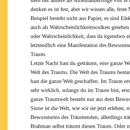
sieht der andere als Aufeinanderfolge von B
denken es ist fest, aber wir wissen alle, feste
Beispiel besteht nicht aus Papier, es sind El
auch als Wahrscheinlichkeitswolken gesehen 
oder Wahrscheinlichkeit, dass da irgendwo 
letztendlich eine Manifestation des Bewussts
Traum.
Letzte Nacht hast du geträumt, eine ganze W
Welt des Traums. Die Welt des Traums best
hast die ganze Welt geschaffen. Im Traum ersc
sehr wirklich, solange du im Traum bist, ersc
ganze Traumwelt besteht nur aus dem Bewus
Sinne ist die Welt, wie wir sie jetzt erleben, 
Bewusstseins des Träumenden, allerdings tr
Brahman selbst träumt diesen Traum. Oder 