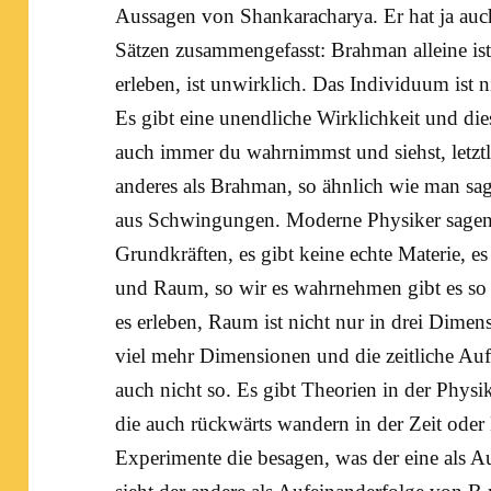
Aussagen von
Shankaracharya
. Er hat ja au
Sätzen zusammengefasst:
Brahman
alleine is
erleben, ist unwirklich. Das Individuum ist 
Es gibt eine unendliche Wirklichkeit und dies
auch immer du wahrnimmst und siehst, letztli
anderes als Brahman, so ähnlich wie man sa
aus Schwingungen. Moderne Physiker sagen, 
Grundkräften, es gibt keine echte Materie, es 
und Raum, so wir es wahrnehmen gibt es so ni
es erleben, Raum ist nicht nur in drei Dimen
viel mehr Dimensionen und die zeitliche Aufe
auch nicht so. Es gibt Theorien in der Physik
die auch rückwärts wandern in der Zeit oder E
Experimente die besagen, was der eine als A