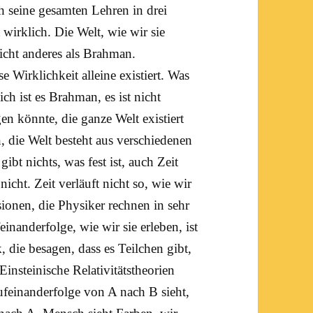
ch seine gesamten Lehren in drei
t wirklich. Die Welt, wie wir sie
nicht anderes als Brahman.
e Wirklichkeit alleine existiert. Was
ch ist es Brahman, es ist nicht
gen könnte, die ganze
Welt
existiert
die Welt besteht aus verschiedenen
gibt nichts, was fest ist, auch Zeit
cht. Zeit verläuft nicht so, wie wir
sionen, die Physiker rechnen in sehr
inanderfolge, wie wir sie erleben, ist
, die besagen, dass es Teilchen gibt,
insteinische Relativitätstheorien
ufeinanderfolge von A nach B sieht,