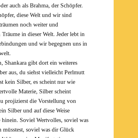
oder auch als Brahma, der Schöpfer.
öpfer, diese Welt und wir sind
t träumen noch weiter und
 Träume in dieser Welt. Jeder lebt in
erbindungen und wir begegnen uns in
welt.
en,
Shankara
gibt dort ein weiteres
ber aus, du siehst vielleicht Perlmutt
st kein Silber, es scheint nur wie
ertvolle Materie, Silber scheint
u projizierst die Vorstellung von
kein Silber und auf diese Weise
e hinein. Soviel Wertvolles, soviel was
 müsstest, soviel was dir
Glück