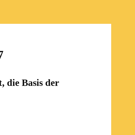
7
, die Basis der