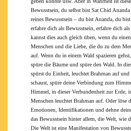
geben könnte usw. Aber in Wahrheit ist dies
Bewusstsein, du selbst bist
Sat Chid Ananda
reines Bewusstsein – du bist Ananda, du bist 
erfahre dich als Bewusstsein, erfahre dich al
kannst dies auch gleich üben, wenn du einen 
Menschen und die
Liebe
, die du zu dem Mens
auf. Wenn du in einem Wald spazieren gehst
spüre die Bäume und spüre den Wald. In di
spürst du Einheit, leuchtet Brahman auf u
schaust, spüre deine Verbindung zum
Himm
Himmel, in dieser Verbundenheit zur Erde, 
Menschen leuchtet Brahman auf. Oder löse d
Emotionen, Identifikationen und dehne deine
das Bewusstsein hinter allem, die Welt, wie d
Die Welt ist eine Manifestation von Bewussts