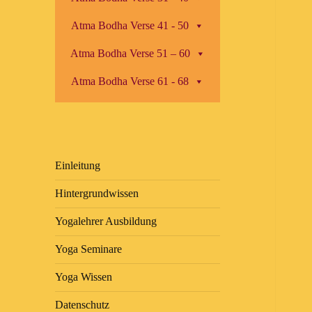
Atma Bodha Verse 41 - 50
Atma Bodha Verse 51 – 60
Atma Bodha Verse 61 - 68
Einleitung
Hintergrundwissen
Yogalehrer Ausbildung
Yoga Seminare
Yoga Wissen
Datenschutz