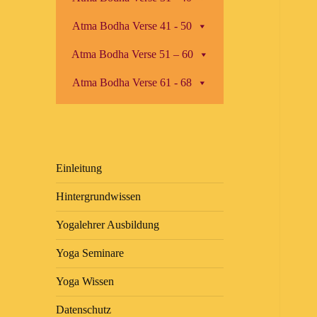
Atma Bodha Verse 41 - 50
Atma Bodha Verse 51 – 60
Atma Bodha Verse 61 - 68
Einleitung
Hintergrundwissen
Yogalehrer Ausbildung
Yoga Seminare
Yoga Wissen
Datenschutz