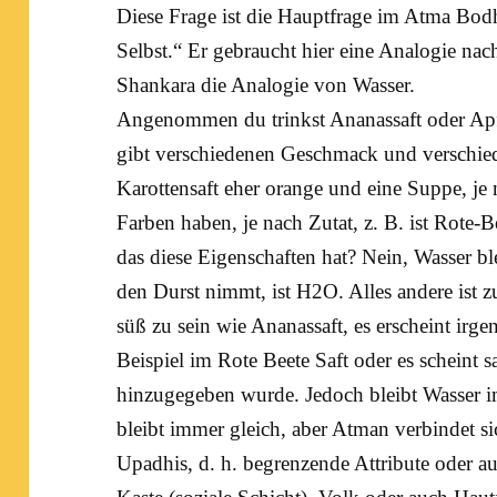
Diese Frage ist die Hauptfrage im
Atma Bod
Selbst.“ Er gebraucht hier eine Analogie nac
Shankara
die Analogie von Wasser.
Angenommen du trinkst Ananassaft oder Apfe
gibt verschiedenen Geschmack und verschiede
Karottensaft eher orange und eine Suppe, je
Farben haben, je nach Zutat, z. B. ist Rote-Be
das diese Eigenschaften hat? Nein, Wasser 
den Durst nimmt, ist H2O. Alles andere ist zu
süß zu sein wie Ananassaft, es erscheint irg
Beispiel im Rote Beete Saft oder es scheint s
hinzugegeben wurde. Jedoch bleibt Wasser 
bleibt immer gleich, aber Atman verbindet s
Upadhis, d. h. begrenzende Attribute oder au