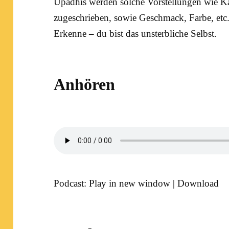
Upadhis werden solche Vorstellungen wie K
zugeschrieben, sowie Geschmack, Farbe, etc
Erkenne – du bist das unsterbliche Selbst.
Anhören
Podcast:
Play in new window
|
Download