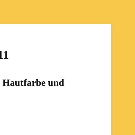
11
on Hautfarbe und