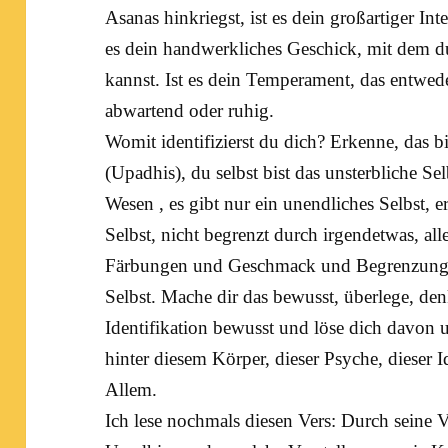
Asanas
hinkriegst, ist es dein großartiger In
es dein handwerkliches Geschick, mit dem du
kannst. Ist es dein Temperament, das entwede
abwartend oder ruhig.
Womit identifizierst du dich? Erkenne, das bi
(Upadhis), du selbst bist das unsterbliche Selb
Wesen , es gibt nur ein unendliches Selbst, e
Selbst, nicht begrenzt durch irgendetwas, all
Färbungen und Geschmack und Begrenzungen,
Selbst. Mache dir das bewusst, überlege, den
Identifikation bewusst und löse dich davon u
hinter diesem Körper, dieser Psyche, dieser Id
Allem.
Ich lese nochmals diesen Vers: Durch seine