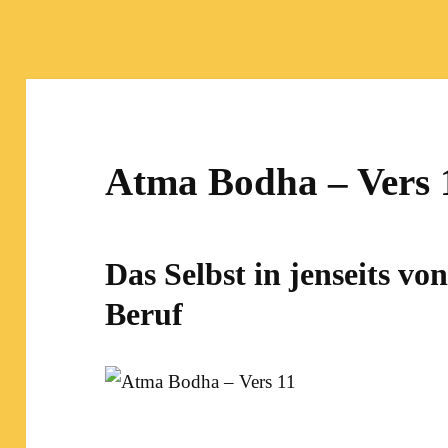
Atma Bodha – Vers 
Das Selbst in jenseits v
Beruf