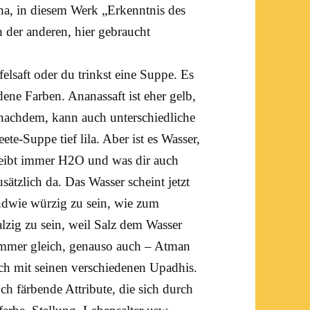
ha
, in diesem Werk „Erkenntnis des
h der anderen, hier gebraucht
lsaft oder du trinkst eine Suppe. Es
ne Farben. Ananassaft ist eher gelb,
 nachdem, kann auch unterschiedliche
ete-Suppe tief lila. Aber ist es Wasser,
bleibt immer H2O und was dir auch
sätzlich da. Das Wasser scheint jetzt
endwie würzig zu sein, wie zum
alzig zu sein, weil Salz dem Wasser
immer gleich, genauso auch – Atman
ich mit seinen verschiedenen Upadhis.
ch färbende Attribute, die sich durch