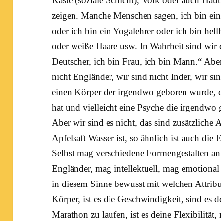
Kaste (soziale Schicht), Volk oder auch Haut
zeigen. Manche Menschen sagen, ich bin ein 
oder ich bin ein
Yogalehrer
oder ich bin hell
oder weiße Haare usw. In Wahrheit sind wir e
Deutscher, ich bin Frau, ich bin Mann.“ Aber
nicht Engländer, wir sind nicht Inder, wir si
einen Körper der irgendwo geboren wurde, d
hat und vielleicht eine
Psyche
die irgendwo g
Aber wir sind es nicht, das sind zusätzliche 
Apfelsaft Wasser ist, so ähnlich ist auch die
Selbst mag verschiedene Formengestalten an
Engländer, mag intellektuell, mag emotional se
in diesem Sinne bewusst mit welchen Attribute
Körper
, ist es die Geschwindigkeit, sind es de
Marathon zu laufen, ist es deine Flexibilität,