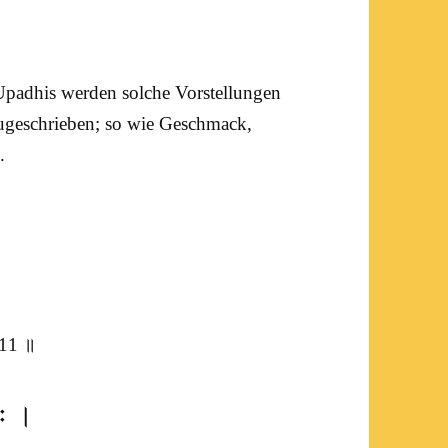
Upadhis werden solche Vorstellungen
geschrieben; so wie Geschmack,
.
 11 ॥
यः ।