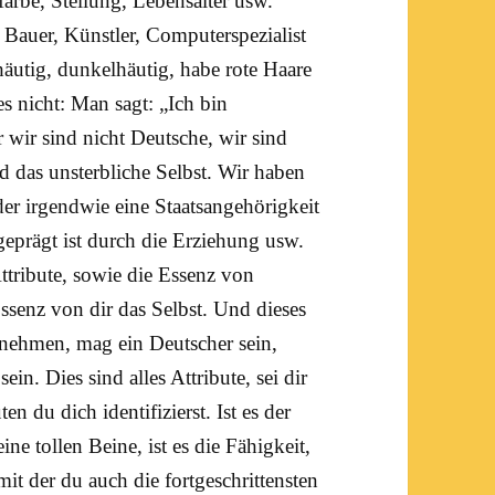
farbe, Stellung, Lebensalter usw.
Bauer, Künstler, Computerspezialist
häutig, dunkelhäutig, habe rote Haare
s nicht: Man sagt: „Ich bin
 wir sind nicht Deutsche, wir sind
nd das unsterbliche
Selbst
. Wir haben
er irgendwie eine Staatsangehörigkeit
eprägt ist durch die Erziehung usw.
Attribute, sowie die Essenz von
 Essenz von dir das Selbst. Und dieses
nehmen, mag ein Deutscher sein,
in. Dies sind alles Attribute, sei dir
n du dich identifizierst. Ist es der
ine tollen Beine, ist es die Fähigkeit,
 mit der du auch die fortgeschrittensten