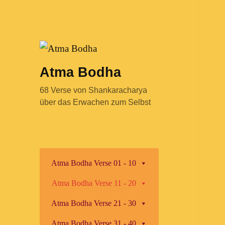
Atma Bodha
68 Verse von Shankaracharya
über das Erwachen zum Selbst
Atma Bodha Verse 01 - 10
Atma Bodha Verse 11 - 20
Atma Bodha Verse 21 - 30
Atma Bodha Verse 31 - 40