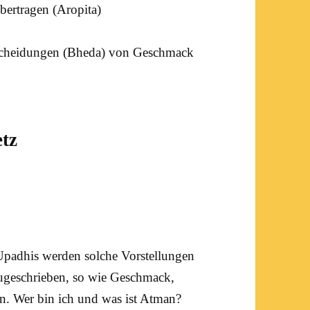
bertragen (
Aropita
)
scheidungen (
Bheda
) von Geschmack
tz
Upadhis
werden solche Vorstellungen
ugeschrieben, so wie Geschmack,
en.
Wer bin ich
und was ist Atman?