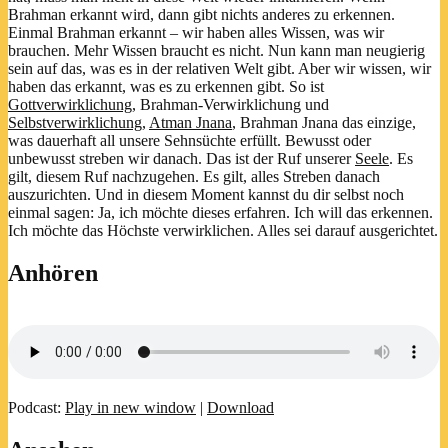
Brahman erkannt wird, dann gibt nichts anderes zu erkennen.
Einmal Brahman erkannt – wir haben alles Wissen, was wir
brauchen. Mehr Wissen braucht es nicht. Nun kann man neugierig
sein auf das, was es in der relativen Welt gibt. Aber wir wissen, wir
haben das erkannt, was es zu erkennen gibt. So ist
Gottverwirklichung
, Brahman-Verwirklichung und
Selbstverwirklichung
,
Atman
Jnana
, Brahman Jnana das einzige,
was dauerhaft all unsere Sehnsüchte erfüllt. Bewusst oder
unbewusst streben wir danach. Das ist der Ruf unserer
Seele
. Es
gilt, diesem Ruf nachzugehen. Es gilt, alles Streben danach
auszurichten. Und in diesem Moment kannst du dir selbst noch
einmal sagen: Ja, ich möchte dieses erfahren. Ich will das erkennen.
Ich möchte das Höchste verwirklichen. Alles sei darauf ausgerichtet.
Anhören
Podcast:
Play in new window
|
Download