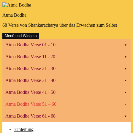
Zum
Inhalt
Atma Bodha
springen
68 Verse von Shankaracharya über das Erwachen zum Selbst
Menü und Widgets
Atma Bodha Verse 01 - 10
Atma Bodha Verse 11 - 20
Atma Bodha Verse 21 - 30
Atma Bodha Verse 31 - 40
Atma Bodha Verse 41 - 50
Atma Bodha Verse 51 – 60
Atma Bodha Verse 61 - 68
Einleitung