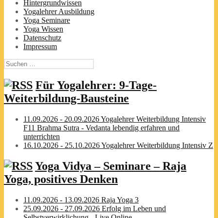
Hintergrundwissen
Yogalehrer Ausbildung
Yoga Seminare
Yoga Wissen
Datenschutz
Impressum
Suchen
nach:
Für Yogalehrer: 9-Tage-
Weiterbildung-Bausteine
11.09.2026 - 20.09.2026 Yogalehrer Weiterbildung Intensiv
F11 Brahma Sutra - Vedanta lebendig erfahren und
unterrichten
16.10.2026 - 25.10.2026 Yogalehrer Weiterbildung Intensiv Z
Yoga Vidya – Seminare – Raja
Yoga, positives Denken
11.09.2026 - 13.09.2026 Raja Yoga 3
25.09.2026 - 27.09.2026 Erfolg im Leben und
Selbstverwirklichung - Live Online