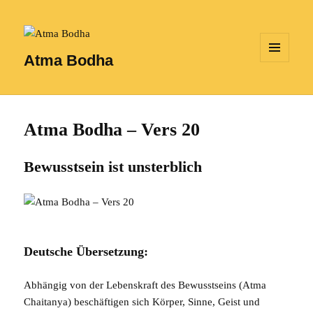
Atma Bodha
MENÜ
UND
WIDGETS
Atma Bodha – Vers 20
Bewusstsein ist unsterblich
Deutsche Übersetzung:
Abhängig von der Lebenskraft des Bewusstseins (Atma
Chaitanya) beschäftigen sich Körper, Sinne, Geist und