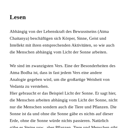
Lesen
Abhängig von der Lebenskraft des Bewusstseins (
Atma
Chaitanya
) beschäftigen sich Körper, Sinne, Geist und
Intellekt mit ihren entsprechenden Aktivitäten, so wie auch
die Menschen abhängig vom Licht der Sonne arbeiten.
Wir sind im zwanzigsten Vers. Eine der Besonderheiten des
Atma Bodha
ist, dass in fast jedem Vers eine andere
Analogie gegeben wird, um die großartige Weisheit von
Vedanta
zu verstehen.
Hier gebraucht er das Beispiel Licht der Sonne. Er sagt hier,
die Menschen arbeiten abhängig vom Licht der Sonne, nicht
nur die Menschen sondern auch die Tiere und Pflanzen. Die
Sonne
ist da und ohne die Sonne gäbe es nichts auf dieser
Erde, ohne die Sonne würde nichts passieren. Natürlich
gäbe es Steine usw., aber Pflanzen, Tiere und Menschen gibt