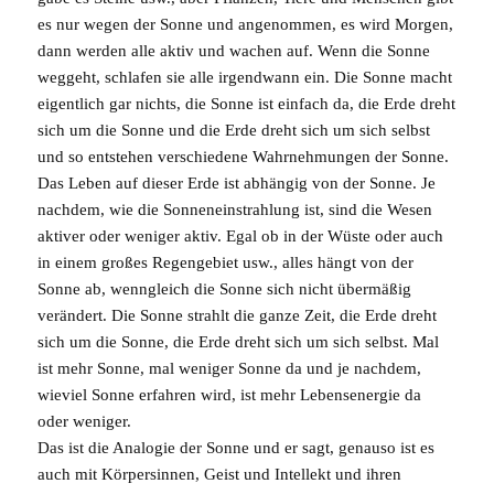
es nur wegen der Sonne und angenommen, es wird Morgen,
dann werden alle aktiv und wachen auf. Wenn die Sonne
weggeht, schlafen sie alle irgendwann ein. Die Sonne macht
eigentlich gar nichts, die Sonne ist einfach da, die Erde dreht
sich um die Sonne und die Erde dreht sich um sich selbst
und so entstehen verschiedene Wahrnehmungen der Sonne.
Das Leben auf dieser Erde ist abhängig von der Sonne. Je
nachdem, wie die Sonneneinstrahlung ist, sind die Wesen
aktiver oder weniger aktiv. Egal ob in der Wüste oder auch
in einem großes Regengebiet usw., alles hängt von der
Sonne ab, wenngleich die Sonne sich nicht übermäßig
verändert. Die Sonne strahlt die ganze Zeit, die Erde dreht
sich um die Sonne, die Erde dreht sich um sich selbst. Mal
ist mehr Sonne, mal weniger Sonne da und je nachdem,
wieviel Sonne erfahren wird, ist mehr Lebensenergie da
oder weniger.
Das ist die Analogie der Sonne und er sagt, genauso ist es
auch mit Körpersinnen,
Geist
und Intellekt und ihren