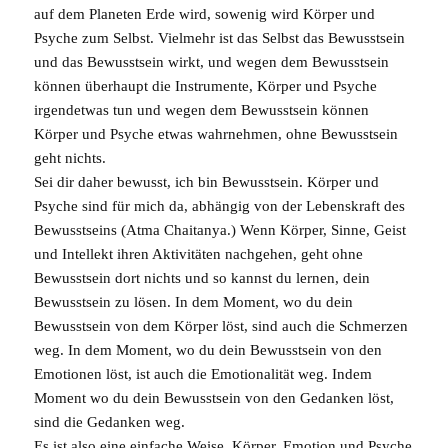
auf dem Planeten Erde wird, sowenig wird Körper und
Psyche zum Selbst. Vielmehr ist das Selbst das Bewusstsein
und das Bewusstsein wirkt, und wegen dem Bewusstsein
können überhaupt die Instrumente, Körper und
Psyche
irgendetwas tun und wegen dem Bewusstsein können
Körper und Psyche etwas wahrnehmen, ohne Bewusstsein
geht nichts.
Sei dir daher bewusst, ich bin Bewusstsein. Körper und
Psyche sind für mich da, abhängig von der Lebenskraft des
Bewusstseins (Atma Chaitanya.) Wenn Körper, Sinne, Geist
und Intellekt ihren Aktivitäten nachgehen, geht ohne
Bewusstsein dort nichts und so kannst du lernen, dein
Bewusstsein zu lösen. In dem Moment, wo du dein
Bewusstsein von dem Körper löst, sind auch die Schmerzen
weg. In dem Moment, wo du dein Bewusstsein von den
Emotionen löst, ist auch die Emotionalität weg. Indem
Moment wo du dein Bewusstsein von den Gedanken löst,
sind die Gedanken weg.
Es ist also eine einfache Weise, Körper, Emotion und Psyche