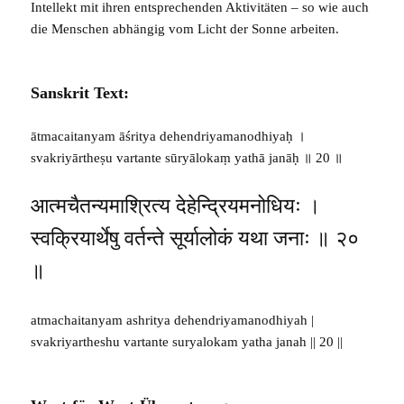
Intellekt mit ihren entsprechenden Aktivitäten – so wie auch
die Menschen abhängig vom Licht der Sonne arbeiten.
Sanskrit Text:
ātmacaitanyam āśritya dehendriyamanodhiyaḥ ।
svakriyārtheṣu vartante sūryālokaṃ yathā janāḥ ॥ 20 ॥
आत्मचैतन्यमाश्रित्य देहेन्द्रियमनोधियः ।
स्वक्रियार्थेषु वर्तन्ते सूर्यालोकं यथा जनाः ॥ २०
॥
atmachaitanyam ashritya dehendriyamanodhiyah |
svakriyartheshu vartante suryalokam yatha janah || 20 ||