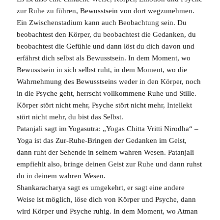
zur Ruhe zu führen, Bewusstsein von dort wegzunehmen.
Ein Zwischenstadium kann auch Beobachtung sein. Du
beobachtest den Körper, du beobachtest die Gedanken, du
beobachtest die Gefühle und dann löst du dich davon und
erfährst dich selbst als Bewusstsein. In dem Moment, wo
Bewusstsein in sich selbst ruht, in dem Moment, wo die
Wahrnehmung des Bewusstseins weder in den Körper, noch
in die Psyche geht, herrscht vollkommene Ruhe und
Stille
.
Körper stört nicht mehr, Psyche stört nicht mehr, Intellekt
stört nicht mehr, du bist das Selbst.
Patanjali
sagt im
Yogasutra
: „Yogas Chitta Vritti Nirodha“ –
Yoga
ist das Zur-Ruhe-Bringen der Gedanken im Geist,
dann ruht der Sehende in seinem wahren Wesen. Patanjali
empfiehlt also, bringe deinen Geist zur Ruhe und dann ruhst
du in deinem wahren Wesen.
Shankaracharya sagt es umgekehrt, er sagt eine andere
Weise ist möglich, löse dich von Körper und Psyche, dann
wird Körper und Psyche ruhig. In dem Moment, wo
Atman