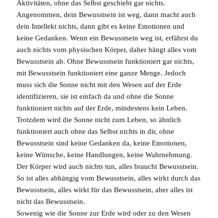
Aktivitäten, ohne das
Selbst
geschieht gar nichts.
Angenommen, dein
Bewusstsein
ist weg, dann macht auch
dein Intellekt nichts, dann gibt es keine Emotionen und
keine Gedanken. Wenn ein Bewusstsein weg ist, erfährst du
auch nichts vom physischen
Körper
, daher hängt alles vom
Bewusstsein ab. Ohne Bewusstsein funktioniert gar nichts,
mit Bewusstsein funktioniert eine ganze Menge. Jedoch
muss sich die Sonne nicht mit den Wesen auf der Erde
identifizieren, sie ist einfach da und ohne die Sonne
funktioniert nichts auf der Erde, mindestens kein
Leben
.
Trotzdem wird die Sonne nicht zum Leben, so ähnlich
funktioniert auch ohne das Selbst nichts in dir, ohne
Bewusstsein sind keine Gedanken da, keine Emotionen,
keine Wünsche, keine Handlungen, keine Wahrnehmung.
Der Körper wird auch nichts tun, alles braucht Bewusstsein.
So ist alles abhängig vom Bewusstsein, alles wirkt durch das
Bewusstsein, alles wirkt für das Bewusstsein, aber alles ist
nicht das Bewusstsein.
Sowenig wie die Sonne zur Erde wird oder zu den Wesen