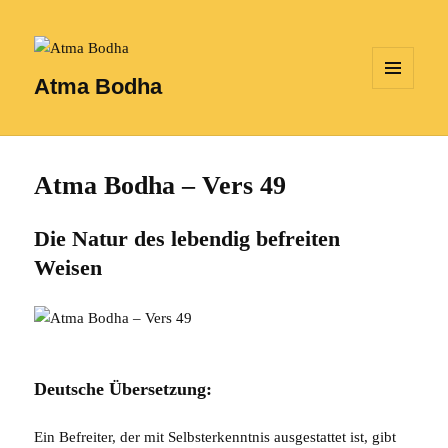
Atma Bodha
MENÜ
UND
WIDGETS
Atma Bodha – Vers 49
Die Natur des lebendig befreiten
Weisen
Deutsche Übersetzung:
Ein Befreiter, der mit Selbsterkenntnis ausgestattet ist, gibt