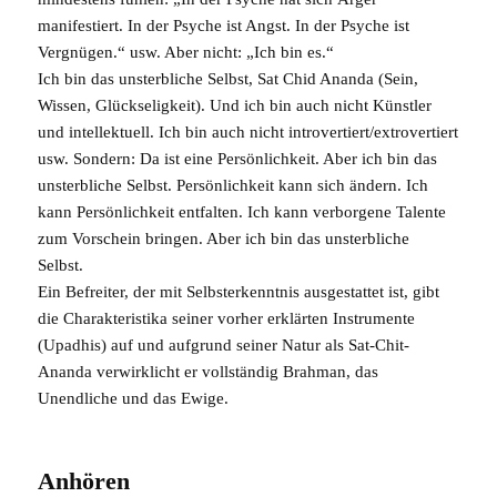
manifestiert. In der
Psyche
ist
Angst
. In der Psyche ist
Vergnügen.“ usw. Aber nicht: „Ich bin es.“
Ich bin das unsterbliche Selbst, Sat Chid Ananda (Sein,
Wissen, Glückseligkeit). Und ich bin auch nicht Künstler
und intellektuell. Ich bin auch nicht introvertiert/extrovertiert
usw. Sondern: Da ist eine Persönlichkeit. Aber ich bin das
unsterbliche
Selbst
. Persönlichkeit kann sich ändern. Ich
kann Persönlichkeit entfalten. Ich kann verborgene Talente
zum Vorschein bringen. Aber ich bin das unsterbliche
Selbst.
Ein Befreiter, der mit Selbsterkenntnis ausgestattet ist, gibt
die Charakteristika seiner vorher erklärten Instrumente
(Upadhis) auf und aufgrund seiner Natur als Sat-Chit-
Ananda verwirklicht er vollständig
Brahman
, das
Unendliche und das Ewige.
Anhören