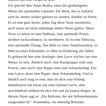
Ich spreche über
Atma Bodha
, eines der großartigsten
Werke der spirituellen Literatur. Ein Werk, das es wirklich
wert ist, immer wieder gelesen zu werden, darüber zu hören.
Es ist eine gute Sache, jeden Tag diese Verse anzuhören,
auch wenn sie nicht unbedingt immer Neues geben. Diese
Verse zu hören ist eine
Sadhana
, eine spirituelle Praxis,
darüber nachzudenken, zu meditieren. Es ist eine
Abhyasa
,
eine spirituelle Übung. Das führt zu einer Transformation, es
führt zu einer Erkenntnis, es führt zu Erfahrung des Selbst.
Er gebraucht hier eine Analogie: eine Larve wächst, um eine
Wespe zu sein. Ähnlich auch: eine Kaulquappe wird zum
Frosch, oder auch: eine Puppe wird zum Schmetterling. Erst
eine Larve, dann eine Puppe, dann Schmetterling. Und so
ähnlich auch mag es sein, dass du dich zum Anfang
identifizierst mit etwas wie einer kleinen Larve, aber
anschließend erfährst du dich frei und du kannst fliegen. In
diesem Sinne sagt er: „Ein Befreiter, der mit Selbsterkenntnis
ausgestattet ist.“
Jivanmukta
, ein lebendig Befreiter.