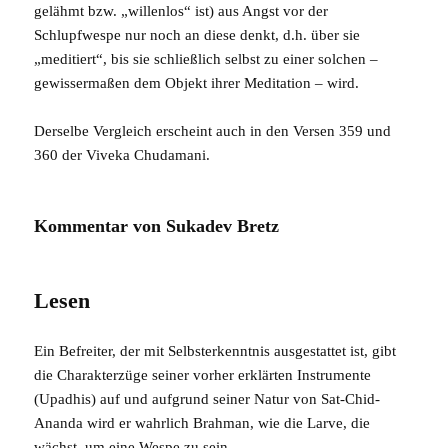
gelähmt bzw. „willenlos“ ist) aus Angst vor der
Schlupfwespe nur noch an diese denkt, d.h. über sie
„meditiert“, bis sie schließlich selbst zu einer solchen –
gewissermaßen dem Objekt ihrer Meditation – wird.
Derselbe Vergleich erscheint auch in den Versen 359 und
360 der
Viveka Chudamani
.
Kommentar von Sukadev Bretz
Lesen
Ein Befreiter, der mit Selbsterkenntnis ausgestattet ist, gibt
die Charakterzüge seiner vorher erklärten Instrumente
(Upadhis) auf und aufgrund seiner Natur von Sat-Chid-
Ananda wird er wahrlich Brahman, wie die Larve, die
wächst, um eine Wespe zu sein.