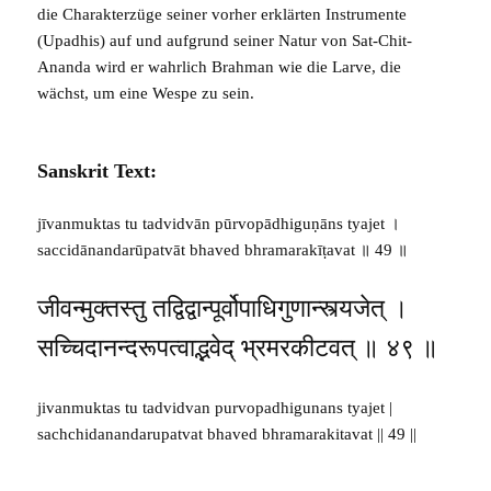
die Charakterzüge seiner vorher erklärten Instrumente
(Upadhis) auf und aufgrund seiner Natur von Sat-Chit-
Ananda wird er wahrlich Brahman wie die Larve, die
wächst, um eine Wespe zu sein.
Sanskrit Text:
jīvanmuktas tu tadvidvān pūrvopādhiguṇāns tyajet ।
saccidānandarūpatvāt bhaved bhramarakīṭavat ॥ 49 ॥
जीवन्मुक्तस्तु तद्विद्वान्पूर्वोपाधिगुणान्स्त्यजेत् ।
सच्चिदानन्दरूपत्वाद्भवेद् भ्रमरकीटवत् ॥ ४९ ॥
jivanmuktas tu tadvidvan purvopadhigunans tyajet |
sachchidanandarupatvat bhaved bhramarakitavat || 49 ||