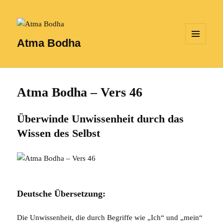
Atma Bodha
MENÜ
UND
WIDGETS
Atma Bodha – Vers 46
Überwinde Unwissenheit durch das
Wissen des Selbst
Deutsche Übersetzung:
Die Unwissenheit, die durch Begriffe wie „Ich“ und „mein“