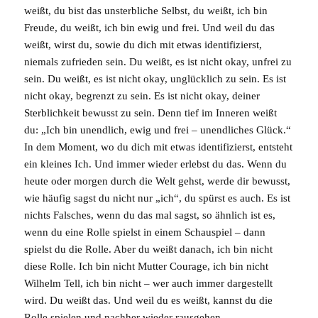
weißt, du bist das unsterbliche Selbst, du weißt, ich bin
Freude, du weißt, ich bin ewig und frei. Und weil du das
weißt, wirst du, sowie du dich mit etwas identifizierst,
niemals zufrieden sein. Du weißt, es ist nicht okay, unfrei zu
sein. Du weißt, es ist nicht okay, unglücklich zu sein. Es ist
nicht okay, begrenzt zu sein. Es ist nicht okay, deiner
Sterblichkeit bewusst zu sein. Denn tief im Inneren weißt
du: „Ich bin unendlich, ewig und frei – unendliches Glück.“
In dem Moment, wo du dich mit etwas identifizierst, entsteht
ein kleines Ich. Und immer wieder erlebst du das. Wenn du
heute oder morgen durch die
Welt
gehst, werde dir bewusst,
wie häufig sagst du nicht nur „ich“, du spürst es auch. Es ist
nichts Falsches, wenn du das mal sagst, so ähnlich ist es,
wenn du eine Rolle spielst in einem Schauspiel – dann
spielst du die Rolle. Aber du weißt danach, ich bin nicht
diese Rolle. Ich bin nicht Mutter Courage, ich bin nicht
Wilhelm Tell, ich bin nicht – wer auch immer dargestellt
wird. Du weißt das. Und weil du es weißt, kannst du die
Rolle spielen und nachher wieder rausgehen.