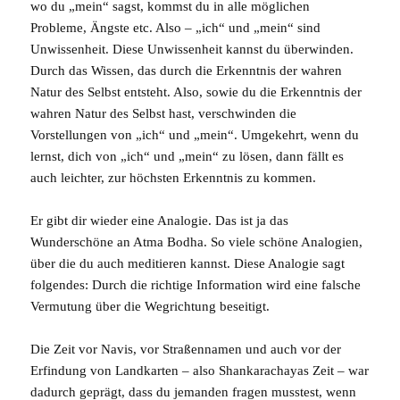
wo du „mein“ sagst, kommst du in alle möglichen
Probleme, Ängste etc. Also – „ich“ und „mein“ sind
Unwissenheit. Diese Unwissenheit kannst du überwinden.
Durch das Wissen, das durch die
Erkenntnis
der wahren
Natur des
Selbst
entsteht. Also, sowie du die Erkenntnis der
wahren Natur des Selbst hast, verschwinden die
Vorstellungen von „ich“ und „mein“. Umgekehrt, wenn du
lernst, dich von „ich“ und „mein“ zu lösen, dann fällt es
auch leichter, zur höchsten Erkenntnis zu kommen.
Er gibt dir wieder eine Analogie. Das ist ja das
Wunderschöne an
Atma Bodha
. So viele schöne Analogien,
über die du auch meditieren kannst. Diese Analogie sagt
folgendes: Durch die richtige Information wird eine falsche
Vermutung über die Wegrichtung beseitigt.
Die Zeit vor Navis, vor Straßennamen und auch vor der
Erfindung von Landkarten – also Shankarachayas Zeit – war
dadurch geprägt, dass du jemanden fragen musstest, wenn