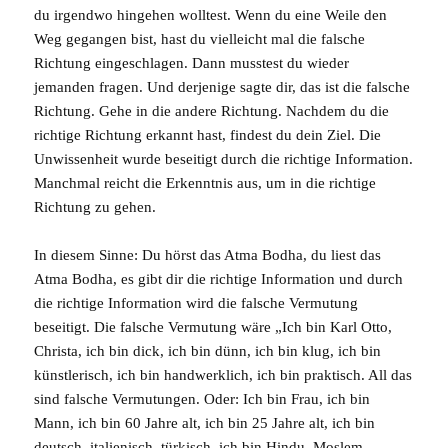
du irgendwo hingehen wolltest. Wenn du eine Weile den
Weg
gegangen bist, hast du vielleicht mal die falsche
Richtung eingeschlagen. Dann musstest du wieder
jemanden fragen. Und derjenige sagte dir, das ist die falsche
Richtung. Gehe in die andere Richtung. Nachdem du die
richtige Richtung erkannt hast, findest du dein Ziel. Die
Unwissenheit wurde beseitigt durch die richtige Information.
Manchmal reicht die Erkenntnis aus, um in die richtige
Richtung zu gehen.
In diesem Sinne: Du hörst das Atma Bodha, du liest das
Atma Bodha, es gibt dir die richtige Information und durch
die richtige Information wird die falsche Vermutung
beseitigt. Die falsche Vermutung wäre „Ich bin Karl Otto,
Christa, ich bin dick, ich bin dünn, ich bin klug, ich bin
künstlerisch, ich bin handwerklich, ich bin praktisch. All das
sind falsche Vermutungen. Oder: Ich bin Frau, ich bin
Mann, ich bin 60 Jahre alt, ich bin 25 Jahre alt, ich bin
deutsch, italienisch, türkisch, ich bin Hindu, Moslem,