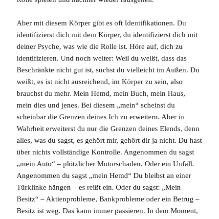
Aber mit diesem
Körper
gibt es oft Identifikationen. Du
identifizierst dich mit dem Körper, du identifizierst dich mit
deiner
Psyche
, was wie die Rolle ist. Höre auf, dich zu
identifizieren. Und noch weiter: Weil du weißt, dass das
Beschränkte nicht gut ist, suchst du vielleicht im Außen. Du
weißt, es ist nicht ausreichend, im Körper zu sein, also
brauchst du mehr. Mein Hemd, mein Buch, mein Haus,
mein dies und jenes. Bei diesem „mein“ scheinst du
scheinbar die Grenzen deines Ich zu erweitern. Aber in
Wahrheit erweiterst du nur die Grenzen deines Elends, denn
alles, was du sagst, es gehört mir, gehört dir ja nicht. Du hast
über nichts vollständige Kontrolle. Angenommen du sagst
„mein Auto“ – plötzlicher Motorschaden. Oder ein Unfall.
Angenommen du sagst „mein Hemd“ Du bleibst an einer
Türklinke hängen – es reißt ein. Oder du sagst: „Mein
Besitz“ – Aktienprobleme, Bankprobleme oder ein Betrug –
Besitz ist weg. Das kann immer passieren. In dem Moment,