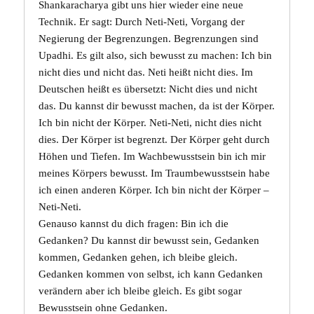
Shankaracharya
gibt uns hier wieder eine neue
Technik. Er sagt: Durch
Neti-Neti
, Vorgang der
Negierung der Begrenzungen. Begrenzungen sind
Upadhi
. Es gilt also, sich bewusst zu machen: Ich bin
nicht dies und nicht das. Neti heißt nicht dies. Im
Deutschen heißt es übersetzt: Nicht dies und nicht
das. Du kannst dir bewusst machen, da ist der Körper.
Ich bin nicht der
Körper
. Neti-Neti, nicht dies nicht
dies. Der Körper ist begrenzt. Der Körper geht durch
Höhen und Tiefen. Im Wachbewusstsein bin ich mir
meines Körpers bewusst. Im Traumbewusstsein habe
ich einen anderen Körper. Ich bin nicht der Körper –
Neti-Neti.
Genauso kannst du dich fragen: Bin ich die
Gedanken? Du kannst dir bewusst sein, Gedanken
kommen, Gedanken gehen, ich bleibe gleich.
Gedanken kommen von selbst, ich kann Gedanken
verändern aber ich bleibe gleich. Es gibt sogar
Bewusstsein ohne Gedanken.