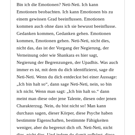
Bin ich die Emotionen? Neti-Neti. Ich kann
Emotionen beobachten. Ich kann Emotionen bis zu
einem gewissen Grad beeinflussen. Emotionen
kommen auch ohne dass ich sie bewusst beeinflusse.
Gedanken kommen, Gedanken gehen. Emotionen
kommen, Emotionen gehen. Neti-Neti, nicht dies,
nicht das, das ist der Vorgang der Negierung, der
Verneinung oder wie Shankara es hier sagt,
Negierung der Begrenzungen, der Upadhis. Was auch
immer es ist, mit dem du dich identifizierst, sage dir
Neti-Neti. Wenn du dich entdeckst bei einer Aussage:
„Ich bin halt so“, dann sage Neti-Neti, nein, so bin
ich nicht. Wenn man sagt: „Ich bin halt so.“ dann
meint man diese oder jene Talente, diesen oder jenen
Charakterzug. Nein, du bist nicht so! Man kann
durchaus sagen, dieser Körper, diese
Psyche
haben
bestimmte Eigenschaften, bestimmte Fähigkeiten
weniger, aber du begrenzt dich oft. Neti-Neti, nicht
dies, nicht dies. Und indem du damit aufhörst, diese