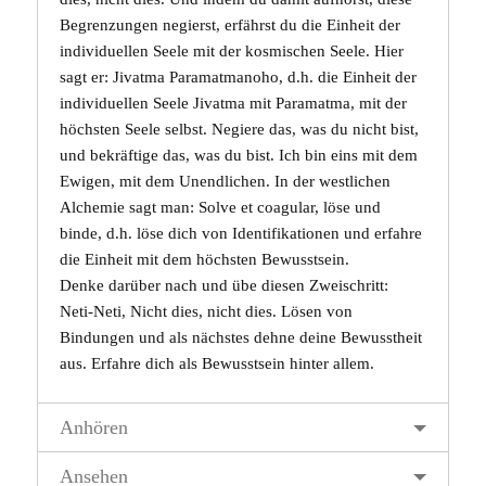
Begrenzungen negierst, erfährst du die Einheit der
individuellen
Seele
mit der kosmischen Seele. Hier
sagt er: Jivatma Paramatmanoho, d.h. die Einheit der
individuellen Seele
Jivatma
mit
Paramatma
, mit der
höchsten Seele selbst. Negiere das, was du nicht bist,
und bekräftige das, was du bist. Ich bin eins mit dem
Ewigen, mit dem Unendlichen. In der westlichen
Alchemie sagt man: Solve et coagular, löse und
binde, d.h. löse dich von Identifikationen und erfahre
die Einheit mit dem höchsten Bewusstsein.
Denke darüber nach und übe diesen Zweischritt:
Neti-Neti, Nicht dies, nicht dies. Lösen von
Bindungen und als nächstes dehne deine Bewusstheit
aus. Erfahre dich als
Bewusstsein
hinter allem.
Anhören
Ansehen