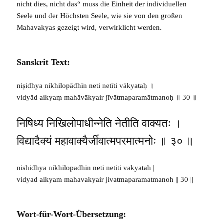
nicht dies, nicht das“ muss die Einheit der individuellen
Seele und der Höchsten Seele, wie sie von den großen
Mahavakyas gezeigt wird, verwirklicht werden.
Sanskrit Text:
niṣidhya nikhilopādhīn neti netīti vākyataḥ ।
vidyād aikyaṃ mahāvākyair jīvātmaparamātmanoḥ ॥ 30 ॥
निषिध्य निखिलोपाधीन्नेति नेतीति वाक्यतः ।
विद्यादैक्यं महावाक्यैर्जीवात्मपरमात्मनोः ॥ ३० ॥
nishidhya nikhilopadhin neti netiti vakyatah |
vidyad aikyam mahavakyair jivatmaparamatmanoh || 30 ||
Wort-für-Wort-Übersetzung: