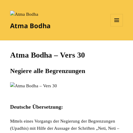
Atma Bodha
MENÜ
UND
WIDGETS
Atma Bodha – Vers 30
Negiere alle Begrenzungen
Deutsche Übersetzung:
Mittels eines Vorgangs der Negierung der Begrenzungen
(Upadhis) mit Hilfe der Aussage der Schriften „Neti, Neti –