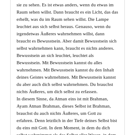
sie zu sehen. Es ist etwas anders, wenn du etwas im
Raum sehen willst. Dann braucht es ein Licht, das das
erhellt, was du im Raum sehen willst. Die Lampe
leuchtet aus sich selbst heraus. Genauso, wenn du
irgendetwas Äußeres wahrnehmen willst, dann
braucht es
Bewusstsein
. Aber damit Bewusstsein sich
selbst wahrnehmen kann, braucht es nichts anderes.
Bewusstsein an sich leuchtet, leuchtet als
Bewusstsein. Mit Bewusstsein kannst du alles
wahrnehmen. Mit Bewusstsein kannst du den Inhalt
deines Geistes wahrnehmen. Mit Bewusstsein kannst
du aber auch dich selbst wahrnehmen. Du brauchst
nichts Äußeres, um dich selbst zu erfassen.
In diesem Sinne, da
Atman
eins ist mit
Brahman
,
Ayam Atman Brahman
, dieses Selbst ist Brahman,
brauchst du auch nichts Äußeres, um Gott zu
erfahren. Denn letztlich in der Tiefe deines Selbst bist
du eins mit Gott. In dem Moment, in dem du dich
selbst wahrnimmst als das Selbst aller Wesen, in dem