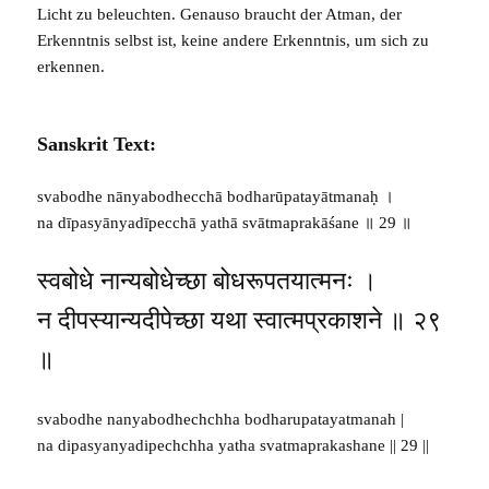
Licht zu beleuchten. Genauso braucht der Atman, der
Erkenntnis selbst ist, keine andere Erkenntnis, um sich zu
erkennen.
Sanskrit Text:
svabodhe nānyabodhecchā bodharūpatayātmanaḥ ।
na dīpasyānyadīpecchā yathā svātmaprakāśane ॥ 29 ॥
स्वबोधे नान्यबोधेच्छा बोधरूपतयात्मनः ।
न दीपस्यान्यदीपेच्छा यथा स्वात्मप्रकाशने ॥ २९
॥
svabodhe nanyabodhechchha bodharupatayatmanah |
na dipasyanyadipechchha yatha svatmaprakashane || 29 ||