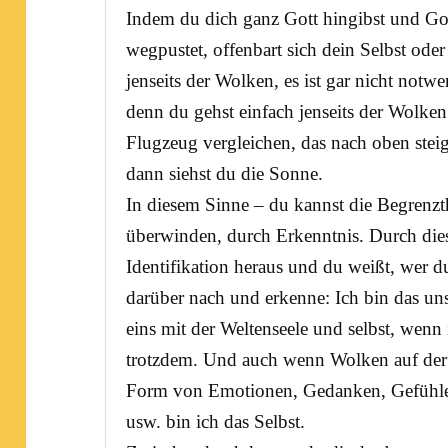
Indem du dich ganz Gott hingibst und Go
wegpustet, offenbart sich dein Selbst ode
jenseits der Wolken, es ist gar nicht not
denn du gehst einfach jenseits der Wolke
Flugzeug vergleichen, das nach oben stei
dann siehst du die Sonne.
In diesem Sinne – du kannst die Begrenzt
überwinden, durch
Erkenntnis
. Durch die
Identifikation heraus und du weißt, wer du
darüber nach und erkenne: Ich bin das unst
eins mit der Weltenseele und selbst, wenn 
trotzdem. Und auch wenn Wolken auf der 
Form von Emotionen, Gedanken, Gefühlen
usw. bin ich das Selbst.