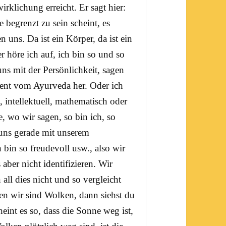
wirklichung
erreicht. Er sagt hier:
e
begrenzt zu sein scheint, es
en uns. Da ist ein Körper, da ist ein
er höre ich auf, ich bin so und so
uns mit der Persönlichkeit, sagen
ment vom
Ayurveda
her. Oder ich
ch, intellektuell, mathematisch oder
, wo wir sagen, so bin ich, so
 uns gerade mit unserem
 bin so freudevoll usw., also wir
aber nicht identifizieren. Wir
ll dies nicht und so vergleicht
n wir sind Wolken, dann siehst du
int es so, dass die Sonne weg ist,