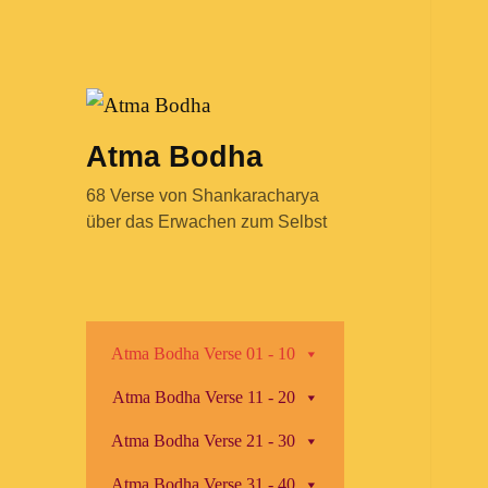
Atma Bodha
68 Verse von Shankaracharya
über das Erwachen zum Selbst
Atma Bodha Verse 01 - 10
Atma Bodha Verse 11 - 20
Atma Bodha Verse 21 - 30
Atma Bodha Verse 31 - 40