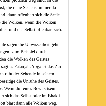
ken plötzlich weg sind, ist die
st, die reine Seele ist immer da
d, dann offenbart sich die Seele.
ie die Wolken, wenn die Wolken
heit
und das Selbst offenbart sich.
te sagen die Unwissenheit geht
ngen, zum Beispiel durch
en die Wolken des Geistes
 sagt es Patanjali: Yoga ist das Zur-
n ruht der Sehende in seinem
eseitige die Unruhe des Geistes,
w. Wenn du reines
Bewusstsein
rt sich das Selbst oder im
Bhakti
tt bläst dann alle Wolken weg.