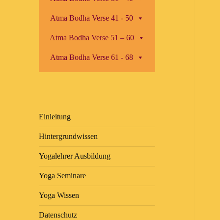
Atma Bodha Verse 41 - 50
Atma Bodha Verse 51 – 60
Atma Bodha Verse 61 - 68
Einleitung
Hintergrundwissen
Yogalehrer Ausbildung
Yoga Seminare
Yoga Wissen
Datenschutz