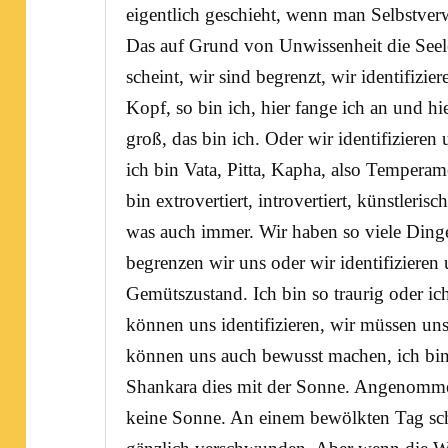
eigentlich geschieht, wenn man
Selbstver
Das auf Grund von Unwissenheit die
Seel
scheint, wir sind begrenzt, wir identifizier
Kopf, so bin ich, hier fange ich an und hi
groß, das bin ich. Oder wir identifizieren 
ich bin
Vata
,
Pitta
,
Kapha
, also Tempera
bin extrovertiert, introvertiert, künstleris
was auch immer. Wir haben so viele Dinge
begrenzen wir uns oder wir identifizieren
Gemütszustand. Ich bin so traurig oder ich
können uns identifizieren, wir müssen uns 
können uns auch bewusst machen, ich bin a
Shankara
dies mit der Sonne. Angenomme
keine Sonne. An einem bewölkten Tag sche