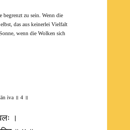
e
begrenzt zu sein. Wenn die
elbst, das aus keinerlei Vielfalt
e Sonne, wenn die Wolken sich
ān iva ॥ 4 ॥
केवलः ।