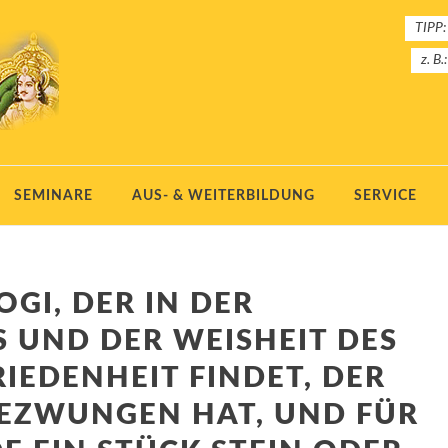
TIPP:
z. B.
SEMINARE
AUS- & WEITERBILDUNG
SERVICE
OGI, DER IN DER
 UND DER WEISHEIT DES
RIEDENHEIT FINDET, DER
BEZWUNGEN HAT, UND FÜR