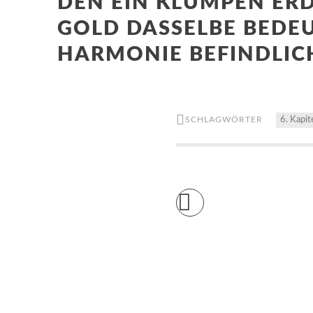
DEN EIN KLUMPEN ERD
GOLD DASSELBE BEDEUT
HARMONIE BEFINDLIC
SCHLAGWÖRTER
6. Kapit